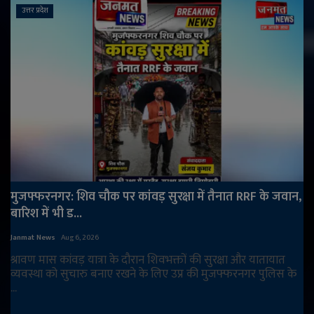
उत्तर प्रदेश
मुजफ्फरनगर: शिव चौक पर कांवड़ सुरक्षा में तैनात RRF के जवान,
बारिश में भी ड...
Janmat News
Aug 6, 2026
श्रावण मास कांवड़ यात्रा के दौरान शिवभक्तों की सुरक्षा और यातायात
व्यवस्था को सुचारु बनाए रखने के लिए उप्र की मुजफ्फरनगर पुलिस के
...