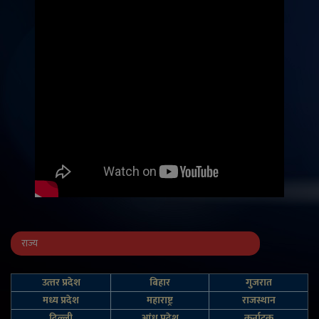
राज्य
उत्‍तर प्रदेश
बिहार
गुजरात
मध्य प्रदेश
महाराष्ट्र
राजस्थान
दिल्‍ली
आंध्र प्रदेश
कर्नाटक