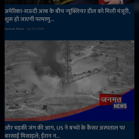
अमेरिका-सऊदी अरब के बीच न्यूक्लियर डील को मिली मंजूरी,
शुरू हो जाएगी परमाणु...
Janmat News
Jul 22, 2026
और भड़की जंग की आग, US ने बच्चों के कैंसर अस्पताल पर
बरसाईं मिसाइलें; ईरान न...