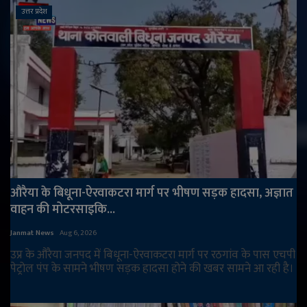
उत्तर प्रदेश
औरैया के बिधूना-ऐरवाकटरा मार्ग पर भीषण सड़क हादसा, अज्ञात
वाहन की मोटरसाइकि...
Janmat News
Aug 6, 2026
उप्र के औरैया जनपद में बिधूना-ऐरवाकटरा मार्ग पर रठगांव के पास एचपी
पेट्रोल पंप के सामने भीषण सड़क हादसा होने की खबर सामने आ रही है।