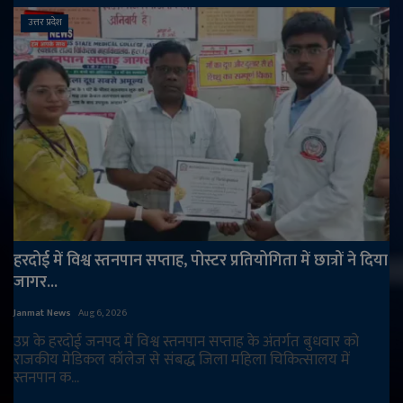
उत्तर प्रदेश
हरदोई में विश्व स्तनपान सप्ताह, पोस्टर प्रतियोगिता में छात्रों ने दिया
जागर...
Janmat News
Aug 6, 2026
उप्र के हरदोई जनपद में विश्व स्तनपान सप्ताह के अंतर्गत बुधवार को
राजकीय मेडिकल कॉलेज से संबद्ध जिला महिला चिकित्सालय में
स्तनपान क...