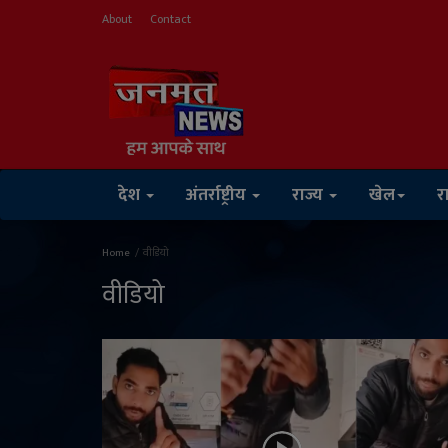
About
Contact
देश
अंतर्राष्ट्रीय
राज्य
खेल
र
Home
वीडियो
वीडियो