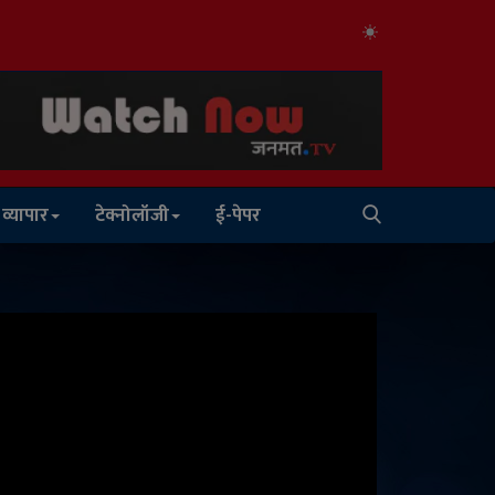
व्यापार
टेक्नोलॉजी
ई-पेपर