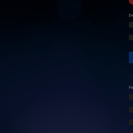
Do
Fi