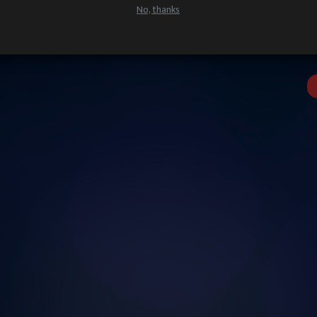
No, thanks