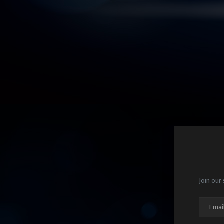
Join our 