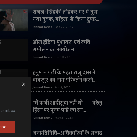
संभल: खिड़की तोड़कर घर में घुस
गया युवक, महिला से किया दुष्क...
Janmat News
Dec 22, 2025
ऑल इंडिया मुशायरा एवं कवि
सम्मेलन का आयोजन
Janmat News
Jan 30, 2026
हनुमान गढ़ी के महंत राजू दास ने
बाबरपुर का नाम परिवर्तन करने...
Janmat News
Apr 5, 2025
"मैं कभी शादीशुदा नहीं थी" — घरेलू
हिंसा पर पूनम पांडे का सा...
our inbox
Janmat News
May 21, 2025
ribe
जनप्रतिनिधि–अधिकारियों के संवाद