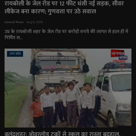
रायबरेली के जेल रोड पर 12 फीट धंसी नई सड़क, सीवर
लीकेज बना कारण; गुणवत्ता पर उठे सवाल
Janmat News
Aug 6, 2026
उप्र के रायबरेली शहर के जेल रोड पर करोड़ों रुपये की लागत से हाल ही में
निर्मित स...
उत्तर प्रदेश
बुलंदशहर: ओवरलोड ट्रकों से स्कूल का रास्ता बदहाल,