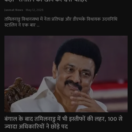
राजनीति
Janmat News
May 12, 2026
तमिलनाडु विधानसभा में नेता प्रतिपक्ष और डीएमके विधायक उदयनिधि
स्टालिन ने एक बार ...
मनोरंजन
अपराध
ज्योतिष
वीडियो
व्यापार
टेक्नोलॉजी
ई-पेपर
बंगाल के बाद तमिलनाडु में भी इस्तीफों की लहर, 100 से
ज्यादा अधिकारियों ने छोड़े पद
Language