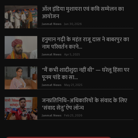
ऑल इंडिया मुशायरा एवं कवि सम्मेलन का
आयोजन
Janmat News
Jan 30, 2026
हनुमान गढ़ी के महंत राजू दास ने बाबरपुर का
नाम परिवर्तन करने...
Janmat News
Apr 5, 2025
"मैं कभी शादीशुदा नहीं थी" — घरेलू हिंसा पर
पूनम पांडे का सा...
Janmat News
May 21, 2025
जनप्रतिनिधि–अधिकारियों के संवाद के लिए
‘संवाद सेतु’ ऐप लॉन्च
Janmat News
Feb 25, 2026