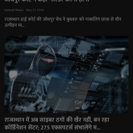
राजनीति
Janmat News
May 27, 2026
राजस्थान हाई कोर्ट की जोधपुर बेंच ने बुधवार को नाबालिग छात्रा से यौन
उत्पीड़न मा...
मनोरंजन
अपराध
ज्योतिष
वीडियो
व्यापार
टेक्नोलॉजी
ई-पेपर
राजस्थान में अब साइबर ठगों की खैर नहीं, बन रहा
कॉर्डिनेशन सेंटर; 275 एक्सपटर्स संभालेंगे म...
Language