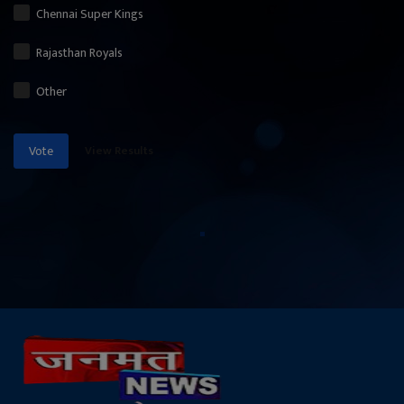
Chennai Super Kings
Rajasthan Royals
Other
View Results
Vote