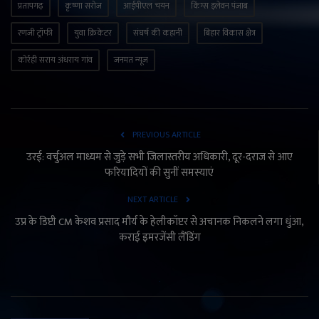
प्रतापगढ़
कृष्णा सरोज
आईपीएल चयन
किंग्स इलेवन पंजाब
रणजी ट्रॉफी
युवा क्रिकेटर
संघर्ष की कहानी
बिहार विकास क्षेत्र
कोर्रही सराय अंधराय गांव
जनमत न्यूज
PREVIOUS ARTICLE
उरई: वर्चुअल माध्यम से जुड़े सभी जिलास्तरीय अधिकारी, दूर-दराज से आए
फरियादियों की सुनीं समस्याएं
NEXT ARTICLE
उप्र के डिप्टी CM केशव प्रसाद मौर्य के हेलीकॉप्टर से अचानक निकलने लगा धुंआ,
कराई इमरजेंसी लैंडिंग