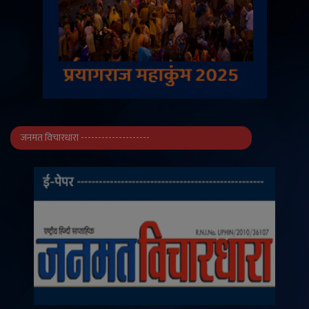
जनमत विचारधारा --------------------