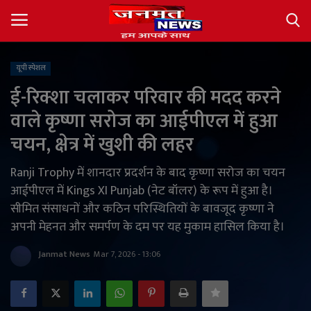
यूपी स्पेशल
Login
Register
ई-रिक्शा चलाकर परिवार की मदद करने
वाले कृष्णा सरोज का आईपीएल में हुआ
About
चयन, क्षेत्र में खुशी की लहर
Contact
Ranji Trophy में शानदार प्रदर्शन के बाद कृष्णा सरोज का चयन
आईपीएल में Kings XI Punjab (नेट बॉलर) के रूप में हुआ है।
देश
सीमित संसाधनों और कठिन परिस्थितियों के बावजूद कृष्णा ने
अपनी मेहनत और समर्पण के दम पर यह मुकाम हासिल किया है।
अंतर्राष्ट्रीय
Janmat News
Mar 7, 2026 - 13:06
राज्य
खेल