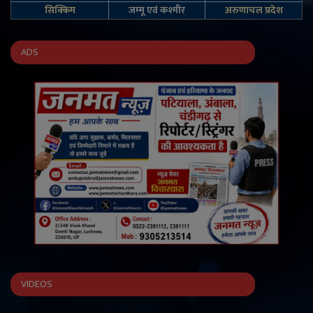
सिक्किम
जम्‍मू एवं कश्‍मीर
अरुणाचल प्रदेश
ADS
VIDEOS