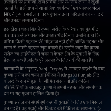
उपलब्धि पर ग्रामीणों, खेल प्रेमियों और स्थानीय लोगों ने खुशी
जताई है। इसी क्रम में सामाजिक कार्यकर्ता एवं पत्रकार
चंदन
English
Arabic
सिंह
ने कृष्णा सरोज के घर पहुंचकर उनके परिजनों को बधाई दी
और उनका सम्मान किया।
इस दौरान चंदन सिंह ने कृष्णा सरोज के परिवार का मुंह मीठा
कराकर उन्हें अंगवस्त्र और उपहार भेंट किया। उन्होंने कहा कि
प्रतिभा किसी पहचान की मोहताज नहीं होती, बल्कि मेहनत और
लगन से अपनी पहचान खुद बनाती है। उन्होंने कहा कि कृष्णा
सरोज का आईपीएल में चयन न केवल क्षेत्र के युवाओं के लिए
प्रेरणादायक है, बल्कि पूरे जनपद के लिए गर्व की बात है।
जानकारी के अनुसार,
Ranji Trophy
में शानदार प्रदर्शन के बाद
कृष्णा सरोज का चयन आईपीएल में
Kings XI Punjab
(नेट
बॉलर) के रूप में हुआ है। सीमित संसाधनों और कठिन
परिस्थितियों के बावजूद कृष्णा ने अपनी मेहनत और समर्पण के
दम पर यह मुकाम हासिल किया है।
कृष्णा सरोज की संघर्षपूर्ण कहानी युवाओं के लिए एक मिसाल
बन गई है। वह पढ़ाई और क्रिकेट की प्रैक्टिस के साथ-साथ ई-