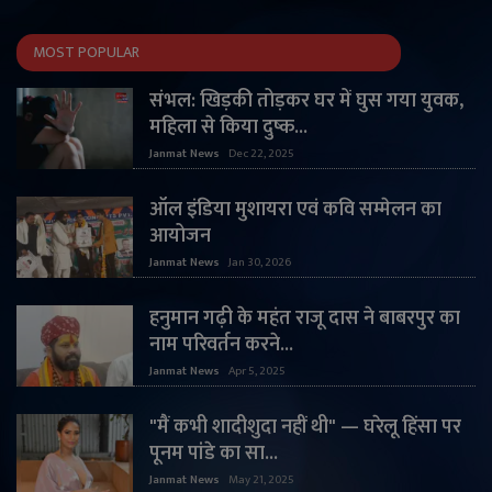
MOST POPULAR
संभल: खिड़की तोड़कर घर में घुस गया युवक,
महिला से किया दुष्क...
Janmat News
Dec 22, 2025
ऑल इंडिया मुशायरा एवं कवि सम्मेलन का
आयोजन
Janmat News
Jan 30, 2026
हनुमान गढ़ी के महंत राजू दास ने बाबरपुर का
नाम परिवर्तन करने...
Janmat News
Apr 5, 2025
"मैं कभी शादीशुदा नहीं थी" — घरेलू हिंसा पर
पूनम पांडे का सा...
Janmat News
May 21, 2025