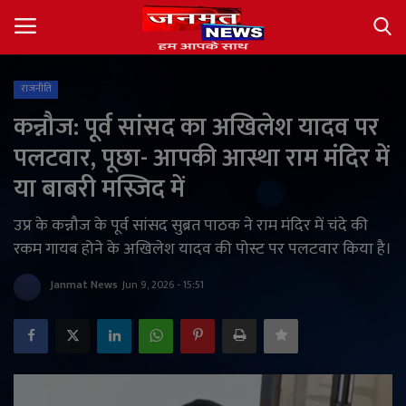
राजनीति
Login
Register
कन्नौज: पूर्व सांसद का अखिलेश यादव पर
पलटवार, पूछा- आपकी आस्था राम मंदिर में
About
या बाबरी मस्जिद में
Contact
उप्र के कन्नौज के पूर्व सांसद सुब्रत पाठक ने राम मंदिर में चंदे की
रकम गायब होने के अखिलेश यादव की पोस्ट पर पलटवार किया है।
देश
Janmat News
Jun 9, 2026 - 15:51
अंतर्राष्ट्रीय
राज्य
खेल