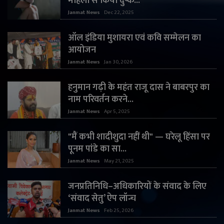
महिला से किया दुष्क...
Janmat News
Dec 22, 2025
ऑल इंडिया मुशायरा एवं कवि सम्मेलन का
आयोजन
Janmat News
Jan 30, 2026
हनुमान गढ़ी के महंत राजू दास ने बाबरपुर का
नाम परिवर्तन करने...
Janmat News
Apr 5, 2025
"मैं कभी शादीशुदा नहीं थी" — घरेलू हिंसा पर
पूनम पांडे का सा...
Janmat News
May 21, 2025
जनप्रतिनिधि–अधिकारियों के संवाद के लिए
‘संवाद सेतु’ ऐप लॉन्च
Janmat News
Feb 25, 2026