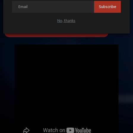
Subscribe
No, thanks
UP VIDEOS