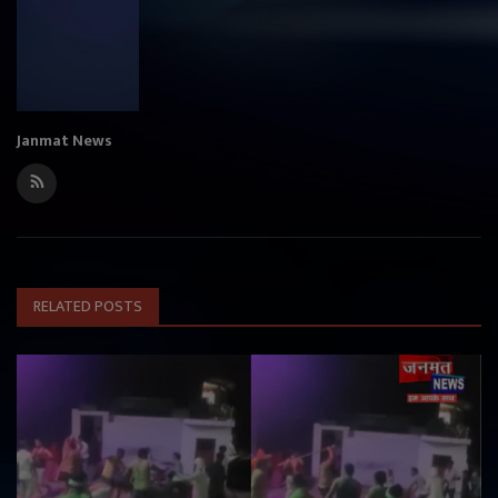
Janmat News
RELATED POSTS