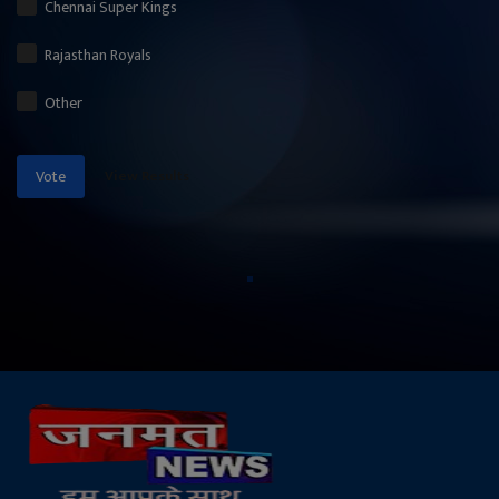
Chennai Super Kings
Rajasthan Royals
Other
View Results
Vote