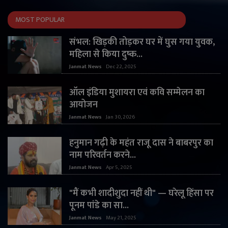
MOST POPULAR
संभल: खिड़की तोड़कर घर में घुस गया युवक,
महिला से किया दुष्क...
Janmat News
Dec 22, 2025
ऑल इंडिया मुशायरा एवं कवि सम्मेलन का
आयोजन
Janmat News
Jan 30, 2026
हनुमान गढ़ी के महंत राजू दास ने बाबरपुर का
नाम परिवर्तन करने...
Janmat News
Apr 5, 2025
"मैं कभी शादीशुदा नहीं थी" — घरेलू हिंसा पर
पूनम पांडे का सा...
Janmat News
May 21, 2025