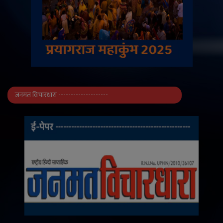
जनमत विचारधारा --------------------