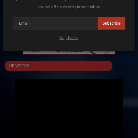
special offers directly in your inbox
Subscribe
No, thanks
UP VIDEOS