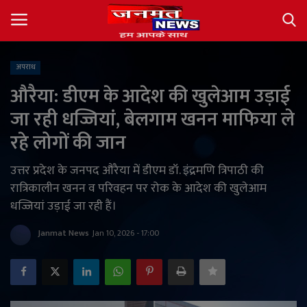
अपराध
Login
Register
औरैया: डीएम के आदेश की खुलेआम उड़ाई
जा रही धज्जियां, बेलगाम खनन माफिया ले
About
रहे लोगों की जान
Contact
उत्तर प्रदेश के जनपद औरैया में डीएम डॉ. इंद्रमणि त्रिपाठी की
रात्रिकालीन खनन व परिवहन पर रोक के आदेश की खुलेआम
देश
धज्जियां उड़ाई जा रही हैं।
अंतर्राष्ट्रीय
Janmat News
Jan 10, 2026 - 17:00
राज्य
खेल