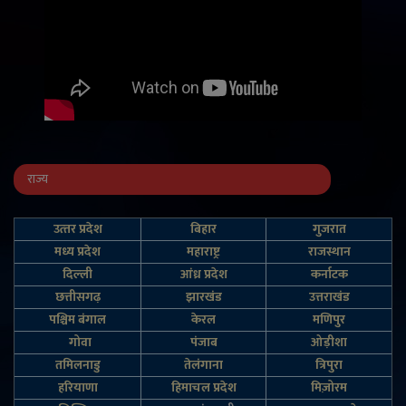
राज्य
उत्‍तर प्रदेश
बिहार
गुजरात
मध्य प्रदेश
महाराष्ट्र
राजस्थान
दिल्‍ली
आंध्र प्रदेश
कर्नाटक
छत्तीसगढ़
झारखंड
उत्तराखंड
पश्चिम बंगाल
केरल
मणिपुर
गोवा
पंजाब
ओड़ीशा
तमिलनाडु
तेलंगाना
त्रिपुरा
हरियाणा
हिमाचल प्रदेश
मिज़ोरम