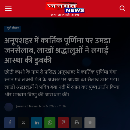
यूपी स्पेशल
Login
Register
अनूपशहर में कार्तिक पूर्णिमा पर उमड़ा
जनसैलाब, लाखों श्रद्धालुओं ने लगाई
About
आस्था की डुबकी
Contact
छोटी काशी के नाम से प्रसिद्ध अनूपशहर में कार्तिक पूर्णिमा गंगा
स्नान एवं लक्खी मेले के अवसर पर आस्था का सैलाब उमड़ पड़ा।
देश
लाखों श्रद्धालुओं ने पवित्र गंगा नदी में स्नान कर पुण्य अर्जन किया
और भगवान विष्णु की आराधना की।
अंतर्राष्ट्रीय
Janmat News
Nov 6, 2025 - 11:26
राज्य
खेल