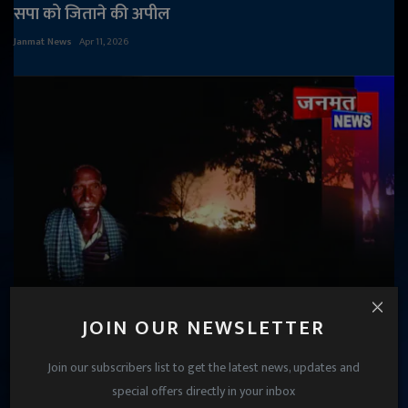
सपा को जिताने की अपील
Janmat News
Apr 11, 2026
JOIN OUR NEWSLETTER
कायमगंज नगर पालिका के कूड़ा केंद्र में भीषण आग, लुदइयाँ
गांव में मची अफरा-तफरी
Join our subscribers list to get the latest news, updates and
Janmat News
Mar 3, 2026
special offers directly in your inbox