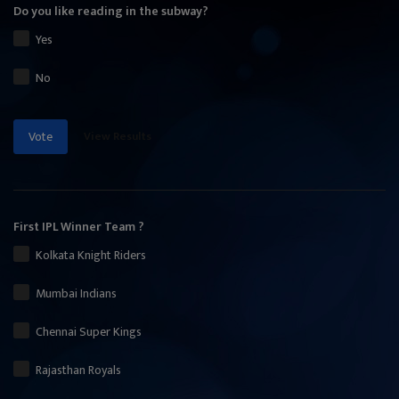
Do you like reading in the subway?
Yes
No
View Results
Vote
First IPL Winner Team ?
Kolkata Knight Riders
Mumbai Indians
Chennai Super Kings
Rajasthan Royals