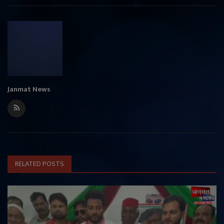
Janmat News
RELATED POSTS