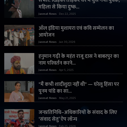
संभल: खिड़की तोड़कर घर में घुस गया युवक,
महिला से किया दुष्क...
Janmat News
Dec 22, 2025
ऑल इंडिया मुशायरा एवं कवि सम्मेलन का
आयोजन
Janmat News
Jan 30, 2026
हनुमान गढ़ी के महंत राजू दास ने बाबरपुर का
नाम परिवर्तन करने...
Janmat News
Apr 5, 2025
"मैं कभी शादीशुदा नहीं थी" — घरेलू हिंसा पर
पूनम पांडे का सा...
Janmat News
May 21, 2025
जनप्रतिनिधि–अधिकारियों के संवाद के लिए
‘संवाद सेतु’ ऐप लॉन्च
Janmat News
Feb 25, 2026