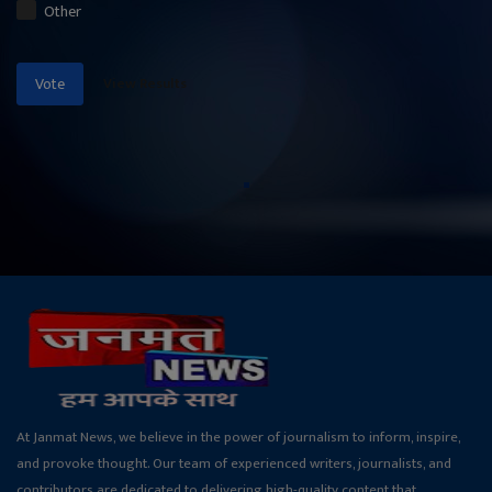
Other
View Results
Vote
At Janmat News, we believe in the power of journalism to inform, inspire,
and provoke thought. Our team of experienced writers, journalists, and
contributors are dedicated to delivering high-quality content that