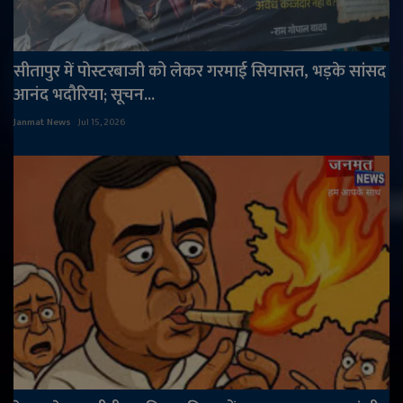
सीतापुर में पोस्टरबाजी को लेकर गरमाई सियासत, भड़के सांसद
आनंद भदौरिया; सूचन...
Janmat News
Jul 15, 2026