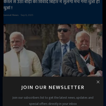
केरल से उठा बीड़ी का विवाद बिहार में सुलगा मच गया धुआं ही
धुआं !
Janmat News
Sep 6, 2025
JOIN OUR NEWSLETTER
BJP अध्यक्ष के लिए धर्मेंद्र प्रधान और भूपेंद्र यादव पर RSS की ना,
अब कौन ...
Join our subscribers list to get the latest news, updates and
special offers directly in your inbox
Janmat News
Jul 17, 2025