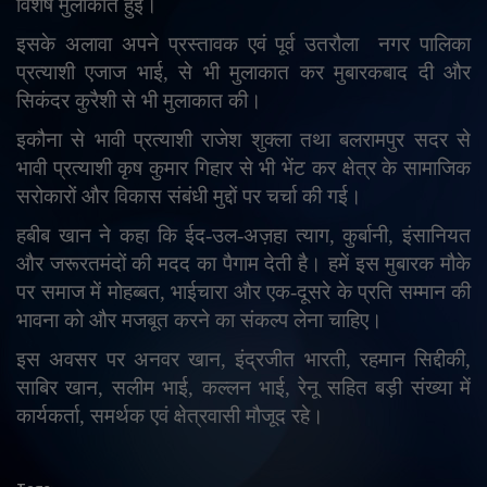
विशेष मुलाकात हुई।
इसके अलावा अपने प्रस्तावक एवं पूर्व उतरौला
नगर पालिका
प्रत्याशी एजाज भाई
,
से भी मुलाकात कर मुबारकबाद दी और
सिकंदर कुरैशी से भी मुलाकात की।
इकौना से भावी प्रत्याशी राजेश शुक्ला तथा बलरामपुर सदर से
भावी प्रत्याशी कृष कुमार गिहार से भी भेंट कर क्षेत्र के सामाजिक
सरोकारों और विकास संबंधी मुद्दों पर चर्चा की गई।
हबीब खान ने कहा कि ईद-उल-अज़हा त्याग
,
कुर्बानी
,
इंसानियत
और जरूरतमंदों की मदद का पैगाम देती है। हमें इस मुबारक मौके
पर समाज में मोहब्बत
,
भाईचारा और एक-दूसरे के प्रति सम्मान की
भावना को और मजबूत करने का संकल्प लेना चाहिए।
इस अवसर पर अनवर खान
,
इंद्रजीत भारती
,
रहमान सिद्दीकी
,
साबिर खान
,
सलीम भाई
,
कल्लन भाई
,
रेनू सहित बड़ी संख्या में
कार्यकर्ता
,
समर्थक एवं क्षेत्रवासी मौजूद रहे।