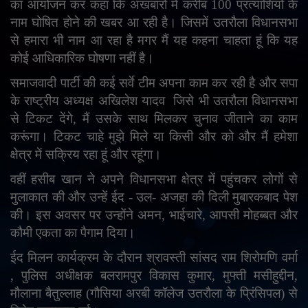
का आयोजन कर कहा कि अखबारों में करीब 100 प्रत्याशियों के
English
Arabic
नाम घोषित होने की खबर आ रही है। जिसमें उतरौला विधानसभा
से हमारा भी नाम आ रहा है मगर मैं यह कहना चाहता हूं कि यह
कोई आधिकारिक घोषणा नहीं है।
समाजवादी पार्टी की कई सर्वे टीम अपना काम कर रही है और सपा
के राष्ट्रीय अध्यक्ष अखिलेश यादव
जिसे भी उतरौला विधानसभा
से टिकट देंगे, मैं उसके साथ मिलकर चुनाव जीताने का काम
करूंगा। टिकट चाहे मुझे मिले या किसी और को और मैं हमेशा
क्षेत्र में सक्रिय रहा हूं और रहूंगा।
वहीं हसीब खान ने अपने विधानसभा क्षेत्र में पहुंचकर लोगों से
मुलाकात की और उन्हें ईद - उल- अजहा की दिली मुबारकबाद पेश
की। इस अवसर पर उन्होंने अमन
,
भाईचारे
,
आपसी मोहब्बत और
कौमी एकता का पैगाम दिया।
ईद मिलन कार्यक्रम के दौरान श्रावस्ती सांसद राम शिरोमणि वर्मा
,
पुलिस अधीक्षक बलरामपुर विकास कुमार
,
मुफ्ती मसीहुद्दीन
,
मौलाना बैतुल्लाह (गौसिया अरबी कॉलेज उतरौला के प्रिंसिपल) से