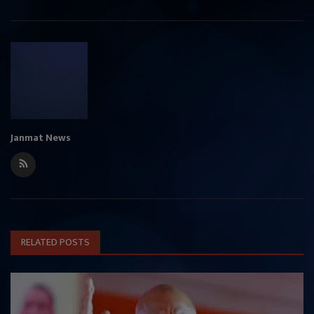
Janmat News
RELATED POSTS