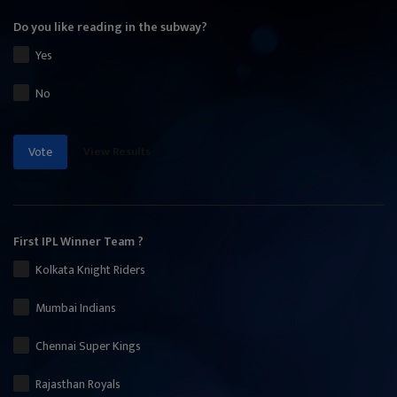
Do you like reading in the subway?
Yes
No
View Results
Vote
First IPL Winner Team ?
Kolkata Knight Riders
Mumbai Indians
Chennai Super Kings
Rajasthan Royals