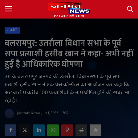
राजनीति
Login
Register
बलरामपुर: उतरौला विधान सभा के पूर्व
सपा प्रत्याशी हसीब खान ने कहा- अभी नहीं
About
हुई है आधिकारिक घोषणा
Contact
उप्र के बलरामपुर जनपद की उतरौला विधानसभा के पूर्व सपा
प्रत्याशी हसीब खान ने एक प्रेस कॉन्फ्रेंस का आयोजन कर कहा कि
देश
अखबारों में करीब 100 प्रत्याशियों के नाम घोषित होने की खबर आ
रही है।
अंतर्राष्ट्रीय
Janmat News
Jun 1, 2026 - 17:32
राज्य
खेल