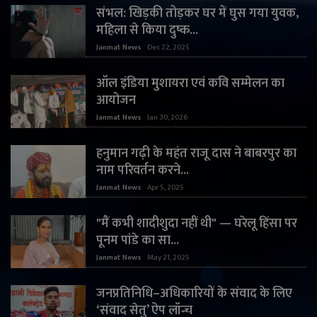
संभल: खिड़की तोड़कर घर में घुस गया युवक,
महिला से किया दुष्क...
Janmat News
Dec 22, 2025
ऑल इंडिया मुशायरा एवं कवि सम्मेलन का
आयोजन
Janmat News
Jan 30, 2026
हनुमान गढ़ी के महंत राजू दास ने बाबरपुर का
नाम परिवर्तन करने...
Janmat News
Apr 5, 2025
"मैं कभी शादीशुदा नहीं थी" — घरेलू हिंसा पर
पूनम पांडे का सा...
Janmat News
May 21, 2025
जनप्रतिनिधि–अधिकारियों के संवाद के लिए
‘संवाद सेतु’ ऐप लॉन्च