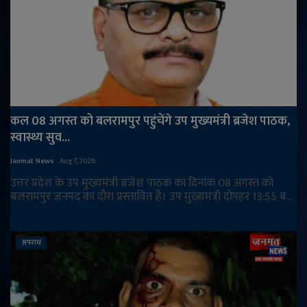
कल 08 अगस्त को बलरामपुर पहुंचेंगे उप मुख्यमंत्री ब्रजेश पाठक,
स्वास्थ्य सुव...
Janmat News
Aug 7, 2026
उत्तर प्रदेश के उप मुख्यमंत्री ब्रजेश पाठक का दिनांक 08 अगस्त को
बलरामपुर जनपद का दौरा प्रस्तावित है। उप मुख्यमंत्री दोपहर 13:55 ब...
अपराध