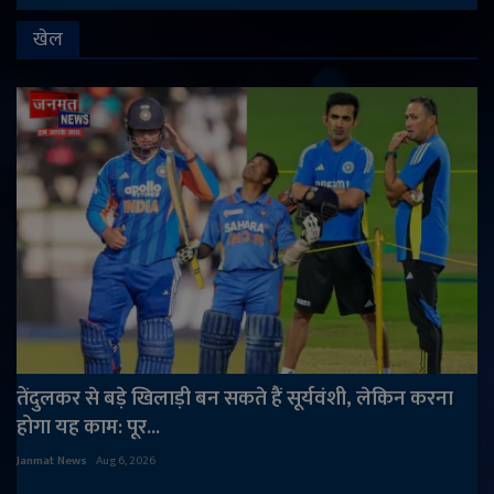
खेल
तेंदुलकर से बड़े खिलाड़ी बन सकते हैं सूर्यवंशी, लेकिन करना
होगा यह काम: पूर...
Janmat News
Aug 6, 2026