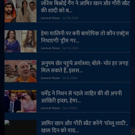
लॉरेंस बिश्नोई गैंग ने आमिर खान और गौरी स्प्रैट
की शादी को ब...
Janmat News
Jul 18, 2026
हेमा मालिनी पर बनी बायोपिक तो कौन एक्ट्रेस
निभाएगी 'ड्रीम गर...
Janmat News
Jul 13, 2026
अनुपम खेर पहुंचे अयोध्या; बोले- चोर हर जगह
मिल सकते हैं, इसस...
Janmat News
Jul 8, 2026
धर्मेंद्र ने निधन से पहले जाहिर की थी अपनी
आखिरी इच्छा, हेमा...
Janmat News
Jul 7, 2026
आमिर खान और गौरी स्प्रैट करेंगे 'घरेलू शादी',
खास दिन को याद...