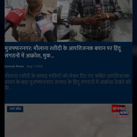
मुजफ्फरनगर: मौलाना रशीदी के आपत्तिजनक बयान पर हिंदू
संगठनों में आक्रोश, मुक...
Janmat News
Aug 7, 2026
मौलाना रशीदी के कांवड़ यात्रियों को लेकर दिए गए कथित आपत्तिजनक
बयान के बाद मुजफ्फरनगर जनपद के हिंदू संगठनों में आक्रोश देखने को
मि...
उत्तर प्रदेश