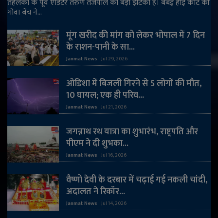
तहलका के पूर्व एडिटर तरुण तेजपाल को बड़ा झटका है। बंबई हाई कोर्ट की
गोवा बेंच ने...
मूंग खरीद की मांग को लेकर भोपाल में 7 दिन
के राशन-पानी के सा...
Janmat News
Jul 29, 2026
ओडिशा में बिजली गिरने से 5 लोगों की मौत,
10 घायल; एक ही परिव...
Janmat News
Jul 21, 2026
जगन्नाथ रथ यात्रा का शुभारंभ, राष्ट्रपति और
पीएम ने दी शुभका...
Janmat News
Jul 16, 2026
वैष्णो देवी के दरबार में चढ़ाई गई नकली चांदी,
अदालत ने रिकॉर...
Janmat News
Jul 14, 2026