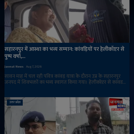
सहारनपुर में आस्था का भव्य सम्मान: कांवड़ियों पर हेलीकॉप्टर से
पुष्प वर्षा,...
Janmat News
Aug 7, 2026
सावन माह में चल रही पवित्र कांवड़ यात्रा के दौरान उप्र के सहारनपुर
जनपद में शिवभक्तों का भव्य स्वागत किया गया। हेलीकॉप्टर से कांवड...
उत्तर प्रदेश