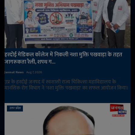
हरदोई मेडिकल कॉलेज में निकली नशा मुक्ति पखवाड़ा के तहत
जागरूकता रैली, शपथ ग...
Janmat News
Aug 7, 2026
उप्र के हरदोई जनपद में स्वशासी राज्य चिकित्सा महाविद्यालय के
मानसिक रोग विभाग ने 'नशा मुक्ति पखवाड़ा' का सफल आयोजन किया।
उत्तर प्रदेश