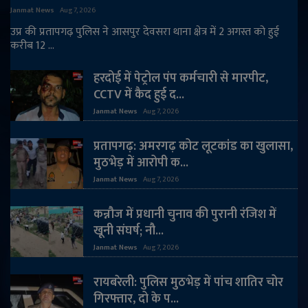
Janmat News
Aug 7, 2026
उप्र की प्रतापगढ़ पुलिस ने आसपुर देवसरा थाना क्षेत्र में 2 अगस्त को हुई
करीब 12 ...
हरदोई में पेट्रोल पंप कर्मचारी से मारपीट,
CCTV में कैद हुई द...
Janmat News
Aug 7, 2026
प्रतापगढ़: अमरगढ़ कोट लूटकांड का खुलासा,
मुठभेड़ में आरोपी क...
Janmat News
Aug 7, 2026
कन्नौज में प्रधानी चुनाव की पुरानी रंजिश में
खूनी संघर्ष; नौ...
Janmat News
Aug 7, 2026
रायबरेली: पुलिस मुठभेड़ में पांच शातिर चोर
गिरफ्तार, दो के प...