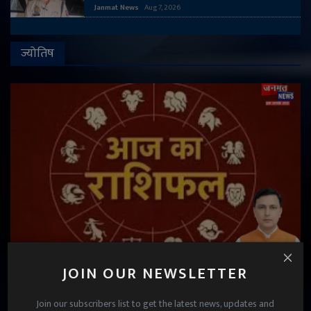
Janmat News
Aug 7, 2026
ज्योतिष
JOIN OUR NEWSLETTER
Aaj Ka Rashifal 7 Aug 2026: इन 5 राशि वालों का भाग्य
रहेगा मजबूत, सारे अटके...
Join our subscribers list to get the latest news, updates and