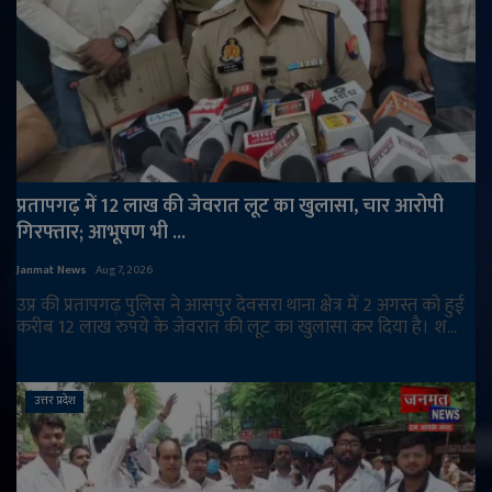
प्रतापगढ़ में 12 लाख की जेवरात लूट का खुलासा, चार आरोपी
गिरफ्तार; आभूषण भी ...
Janmat News
Aug 7, 2026
उप्र की प्रतापगढ़ पुलिस ने आसपुर देवसरा थाना क्षेत्र में 2 अगस्त को हुई
करीब 12 लाख रुपये के जेवरात की लूट का खुलासा कर दिया है। श...
उत्तर प्रदेश