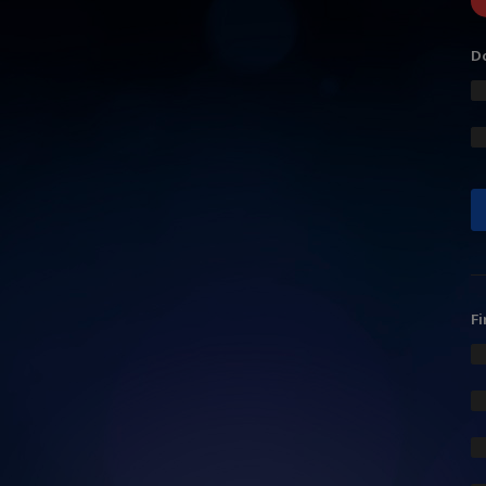
Do
Fi