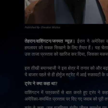
Published By- Diwaker Mishra
तेहरान/वाशिंगटन/जनमत न्यूज़।
ईरान ने अमेरिका क
हमलावर को सबक सिखाने के लिए तैयार हैं। यह चेताव
उस ताजा प्रस्ताव को खारिज कर दिया
,
जिसका मकसद 
इस तीखी बयानबाजी ने इस क्षेत्र में तनाव को और बढ़
ये बाजार पहले से ही होर्मुज स्ट्रेट में आई रुकावटों के
ट्रंप ने क्या कहा था
?
वाशिंगटन में पत्रकारों से बात करते हुए ट्रंप ने कहा
अमेरिका-समर्थित प्रस्ताव पर दिए गए जवाब को पूरी त
ट्रंप ने कहा
,
‘यह युद्धविराम गंभीर जीवन-समर्थन पर 