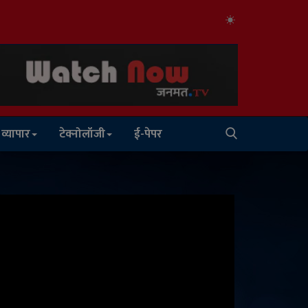
व्यापार
टेक्नोलॉजी
ई-पेपर