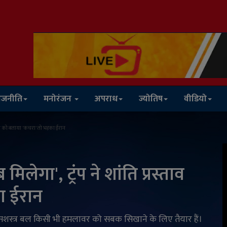
ाजनीति
मनोरंजन
अपराध
ज्योतिष
वीडियो
ताव को बताया 'कचरा' तो भड़का ईरान
ेगा', ट्रंप ने शांति प्रस्ताव
ा ईरान
 सशस्त्र बल किसी भी हमलावर को सबक सिखाने के लिए तैयार हैं।