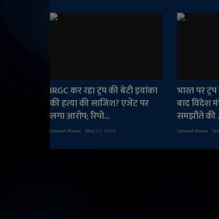
IRGC कर रहा ट्रंप की बेटी इवांका
भारत पर ट्रं
की हत्या की साजिश? एजेंट पर
बाद विदेश मं
लगा आरोप; रिपो...
समझौते की .
Janmat News
May 23, 2026
Janmat News
Ap