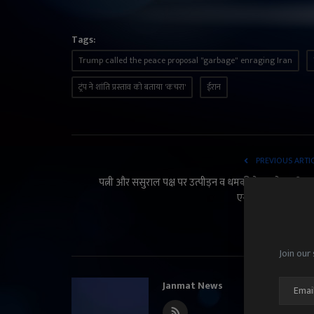
Tags:
Trump called the peace proposal "garbage" enraging Iran
ट्रंप ने शांति प्रस्ताव को बताया 'कचरा'
ईरान
PREVIOUS ARTI
पत्नी और ससुराल पक्ष पर उत्पीड़न व धमकी के आरोप, परिवार
एसएसपी से मांगी सुरक
Join our 
Janmat News