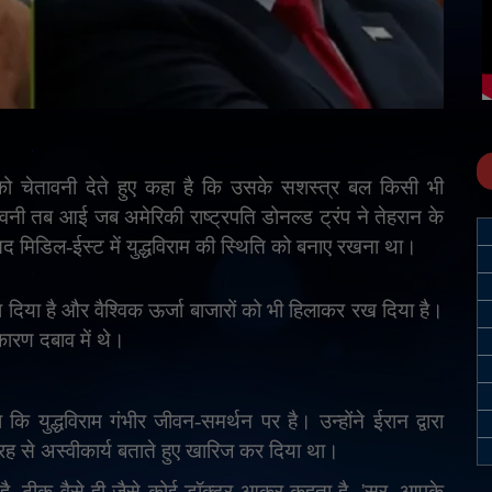
ो चेतावनी देते हुए कहा है कि उसके सशस्त्र बल किसी भी
नी तब आई जब अमेरिकी राष्ट्रपति डोनल्ड ट्रंप ने तेहरान के
मिडिल-ईस्ट में युद्धविराम की स्थिति को बनाए रखना था।
ा दिया है और वैश्विक ऊर्जा बाजारों को भी हिलाकर रख दिया है।
 कारण दबाव में थे।
 कि युद्धविराम गंभीर जीवन-समर्थन पर है। उन्होंने ईरान द्वारा
रह से अस्वीकार्य बताते हुए खारिज कर दिया था।
है
,
ठीक वैसे ही जैसे कोई डॉक्टर आकर कहता है
, '
सर
,
आपके