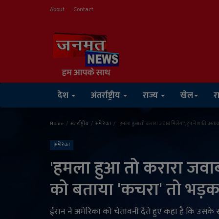
About
Contact
देश
अंतर्राष्ट्रीय
राज्य
खेल
र
Home
अंतर्राष्ट्रीय
अमेरिका
'हमला हुआ तो करारा जवाब मिलेगा', ट्रंप ने शांति प्रस्
अमेरिका
'हमला हुआ तो करारा जवाब मिल
को बताया 'कचरा' तो भड़क
ईरान ने अमेरिका को चेतावनी देते हुए कहा है कि उसके