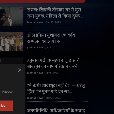
संभल: खिड़की तोड़कर घर में घुस
गया युवक, महिला से किया दुष्क...
Janmat News
Dec 22, 2025
ऑल इंडिया मुशायरा एवं कवि
सम्मेलन का आयोजन
Janmat News
Jan 30, 2026
हनुमान गढ़ी के महंत राजू दास ने
बाबरपुर का नाम परिवर्तन करने...
Janmat News
Apr 5, 2025
"मैं कभी शादीशुदा नहीं थी" — घरेलू
हिंसा पर पूनम पांडे का सा...
our inbox
Janmat News
May 21, 2025
ribe
जनप्रतिनिधि–अधिकारियों के संवाद