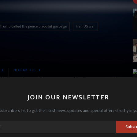
Trump called the peace proposal garbage
Iran US war
CLE
NEXT ARTICLE
 ने
लावारिस वृद्ध को मिला सम्मानजनक अंतिम संस्कार, रहमान फाउंडेशन
्षा
ने निभाया इंसानियत का फर्ज
JOIN OUR NEWSLETTER
subscribers list to get the latest news, updates and special offers directly in y
Subsc