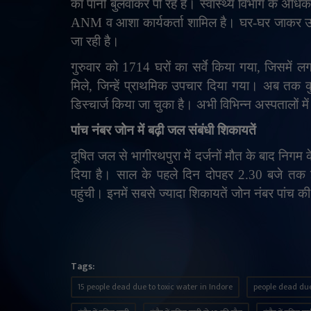
का पानी बुलवाकर पी रहे हैं। स्वास्थ्य विभाग के अधिका
ANM व आशा कार्यकर्ता शामिल है। घर-घर जाकर उब
जा रही है।
गुरुवार को 1714 घरों का सर्वे किया गया
,
जिसमें ल
मिले
,
जिन्हें प्राथमिक उपचार दिया गया। अब तक कु
डिस्चार्ज किया जा चुका है। अभी विभिन्न अस्पतालों में
पांच नंबर जोन में बढ़ी जल संबंधी शिकायतें
दूषित जल से भागीरथपुरा में दर्जनों मौत के बाद निग
दिया है। साल के पहले दिन दोपहर 2.30 बजे तक इं
पहुंची। इनमें सबसे ज्यादा शिकायतें जोन नंबर पांच की 
Tags:
15 people dead due to toxic water in Indore
people dead due