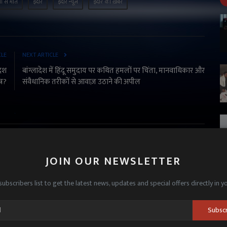
ानी से मौत
इंदौर
इंदौर न्यूज़
इंदौर की ख़बरें
CLE
NEXT ARTICLE
देश
बांग्लादेश में हिंदू समुदाय पर कथित हमलों पर चिंता, मानवाधिकार और
्र?
संवैधानिक तरीकों से आवाज़ उठाने की अपील
JOIN OUR NEWSLETTER
subscribers list to get the latest news, updates and special offers directly in y
Subsc