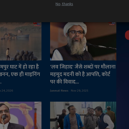
No, thanks
पुर घाट में हो रहा है
'लव जिहाद' जैसे शब्दों पर मौलाना
खनन, एक ही माइनिंग
महमूद मदनी को है आपत्ति, कोर्ट
.
पर की विवाद...
b 24, 2026
Janmat News
Nov 29, 2025