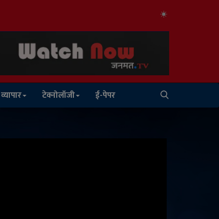
व्यापार
टेक्नोलॉजी
ई-पेपर