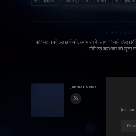
इंदौर में दूषित पानी
इंदौर में दूषित पानी से 15 की मौत
इंदौर में दूषित प
PREVIOUS ARTI
'पाकिस्तान को उखाड़ फेंको, हम भारत के साथ'; किसने लिखा वि
मंत्री एस जयशंकर को खुला पत
Janmat News
Join our 