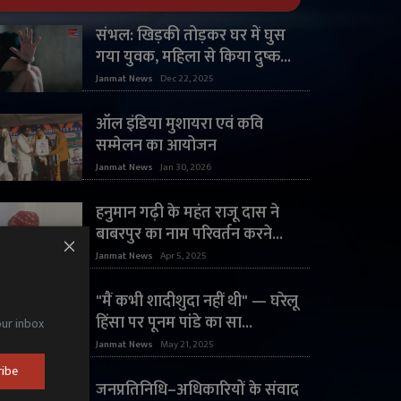
संभल: खिड़की तोड़कर घर में घुस
गया युवक, महिला से किया दुष्क...
Janmat News
Dec 22, 2025
ऑल इंडिया मुशायरा एवं कवि
सम्मेलन का आयोजन
Janmat News
Jan 30, 2026
हनुमान गढ़ी के महंत राजू दास ने
बाबरपुर का नाम परिवर्तन करने...
Janmat News
Apr 5, 2025
"मैं कभी शादीशुदा नहीं थी" — घरेलू
हिंसा पर पूनम पांडे का सा...
our inbox
Janmat News
May 21, 2025
ribe
जनप्रतिनिधि–अधिकारियों के संवाद