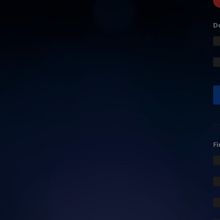
Do
Fi