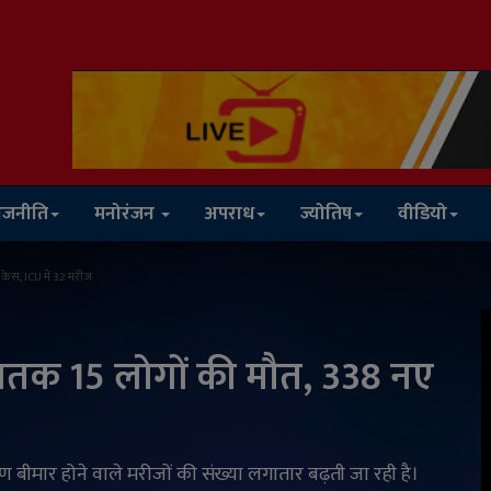
ाजनीति
मनोरंजन
अपराध
ज्योतिष
वीडियो
 केस; ICU में 32 मरीज
 अबतक 15 लोगों की मौत, 338 नए
ारण बीमार होने वाले मरीजों की संख्या लगातार बढ़ती जा रही है।