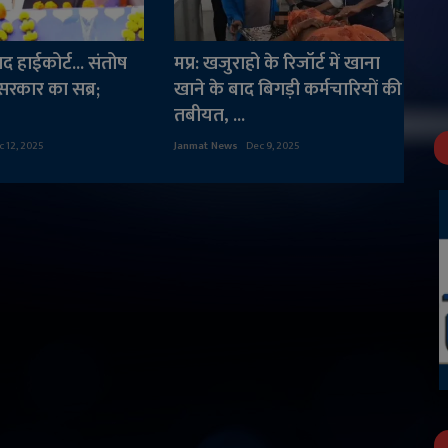
बाद हाईकोर्ट... संतोष
मप्र: खजुराहो के रिजॉर्ट में खाना
ा सरकार का सब्र;
खाने के बाद बिगड़ी कर्मचारियों की
तबीयत, ...
c 12, 2025
Janmat News
Dec 9, 2025