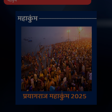
महाकुंभ