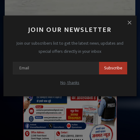
हरदोई में रामगंगा नदी के टापू पर दिखा विशाल मगरमच्छ, नाव
JOIN OUR NEWSLETTER
पर सवार किसानों मे...
Janmat News
Jul 26, 2025
Join our subscribers list to get the latest news, updates and
special offers directly in your inbox
Subscribe
No, thanks