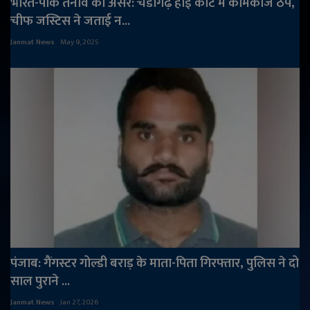
भारत-पाक तनाव का असर: चंडीगढ़ हाई कोर्ट में कामकाज ठप,
चीफ जस्टिस ने जताई न...
Janmat News
May 9, 2025
पंजाब: गैंगस्टर गोल्डी बराड़ के माता-पिता गिरफ्तार, पुलिस ने दो
साल पुराने ...
Janmat News
Jan 27, 2026