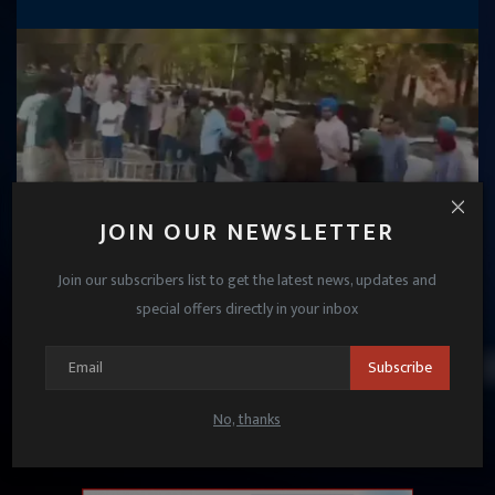
JOIN OUR NEWSLETTER
Join our subscribers list to get the latest news, updates and
special offers directly in your inbox
पंजाब यूनिवर्सिटी में छात्रों के बीच हिंसक झड़प, पुलिस भी नहीं
रोक पाई
Subscribe
Janmat News
Apr 9, 2025
No, thanks