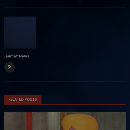
Janmat News
RELATED POSTS