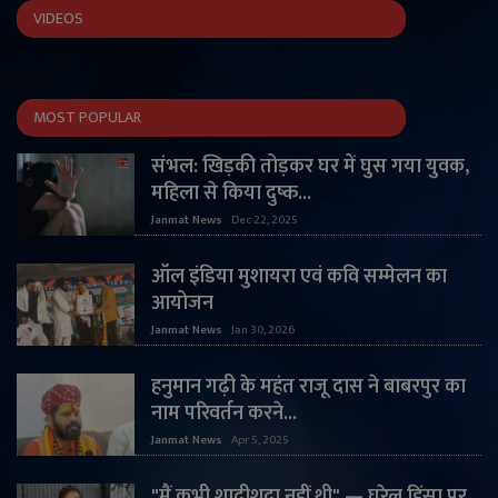
VIDEOS
MOST POPULAR
संभल: खिड़की तोड़कर घर में घुस गया युवक,
महिला से किया दुष्क...
Janmat News
Dec 22, 2025
ऑल इंडिया मुशायरा एवं कवि सम्मेलन का
आयोजन
Janmat News
Jan 30, 2026
हनुमान गढ़ी के महंत राजू दास ने बाबरपुर का
नाम परिवर्तन करने...
Janmat News
Apr 5, 2025
"मैं कभी शादीशुदा नहीं थी" — घरेलू हिंसा पर