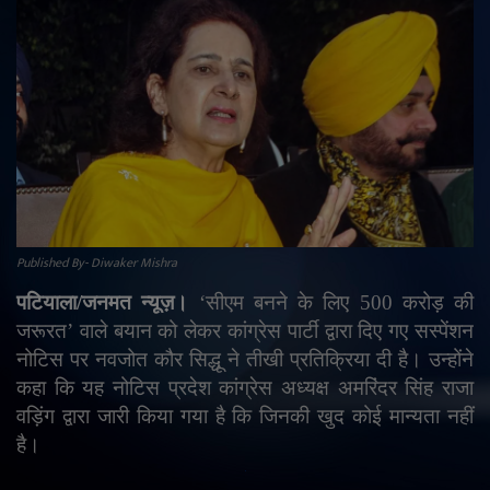
राजनीति
मनोरंजन
अपराध
ज्योतिष
वीडियो
Published By- Diwaker Mishra
पटियाला/जनमत न्यूज़।
‘
सीएम बनने के लिए 500 करोड़ की
व्यापार
जरूरत
’
वाले बयान को लेकर कांग्रेस पार्टी द्वारा दिए गए सस्पेंशन
नोटिस पर नवजोत कौर सिद्धू ने तीखी प्रतिक्रिया दी है। उन्होंने
टेक्नोलॉजी
कहा कि यह नोटिस प्रदेश कांग्रेस अध्यक्ष अमरिंदर सिंह राजा
वड़िंग द्वारा जारी किया गया है कि जिनकी खुद कोई मान्यता नहीं
ई-पेपर
है।
Language