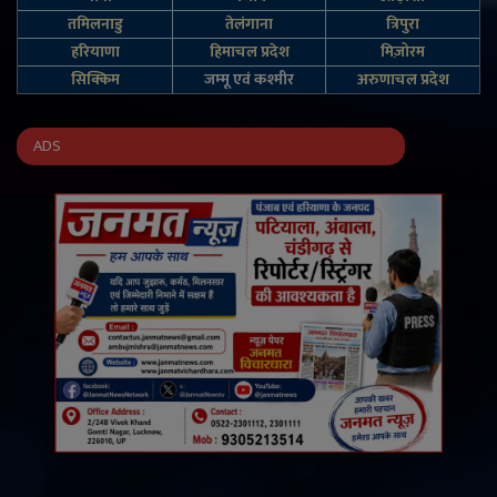
तमिलनाडु
तेलंगाना
त्रिपुरा
हरियाणा
हिमाचल प्रदेश
मिज़ोरम
सिक्किम
जम्‍मू एवं कश्‍मीर
अरुणाचल प्रदेश
ADS