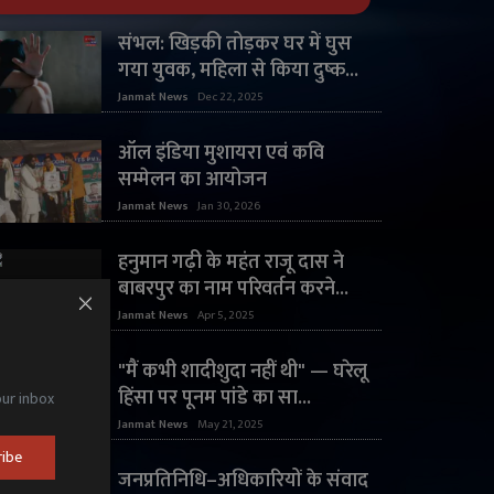
संभल: खिड़की तोड़कर घर में घुस
गया युवक, महिला से किया दुष्क...
Janmat News
Dec 22, 2025
ऑल इंडिया मुशायरा एवं कवि
सम्मेलन का आयोजन
Janmat News
Jan 30, 2026
हनुमान गढ़ी के महंत राजू दास ने
बाबरपुर का नाम परिवर्तन करने...
Janmat News
Apr 5, 2025
"मैं कभी शादीशुदा नहीं थी" — घरेलू
हिंसा पर पूनम पांडे का सा...
our inbox
Janmat News
May 21, 2025
ribe
जनप्रतिनिधि–अधिकारियों के संवाद