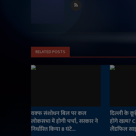
RELATED POSTS
वक्फ संशोधन बिल पर कल
दिल्ली के कू
लोकसभा में होगी चर्चा, सरकार ने
होंगे खत्म? C
निर्धारित किया 8 घंटे...
लैंडफिल साइ