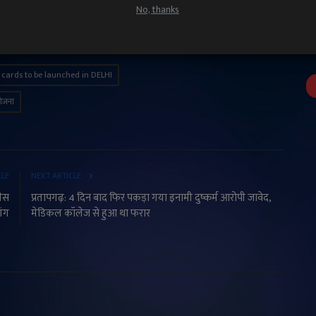
No, thanks
cards to be launched in DELHI
 योजना
CLE
NEXT ARTICLE
रेस
प्रतापगढ़: 4 दिन बाद फिर पकड़ा गया इनामी दुष्कर्म आरोपी जावेद,
ांग
मेडिकल कॉलेज से हुआ था फरार