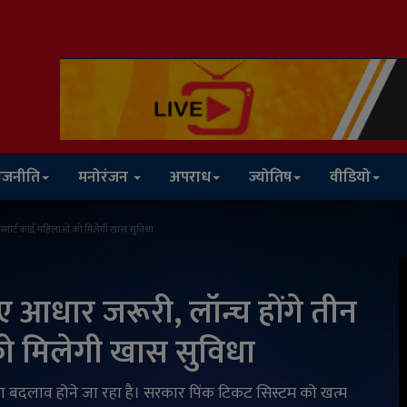
ाजनीति
मनोरंजन
अपराध
ज्योतिष
वीडियो
 स्मार्ट कार्ड; महिलाओं को मिलेगी खास सुविधा
लिए आधार जरूरी, लॉन्च होंगे तीन
 को मिलेगी खास सुविधा
 बड़ा बदलाव होने जा रहा है। सरकार पिंक टिकट सिस्टम को खत्म