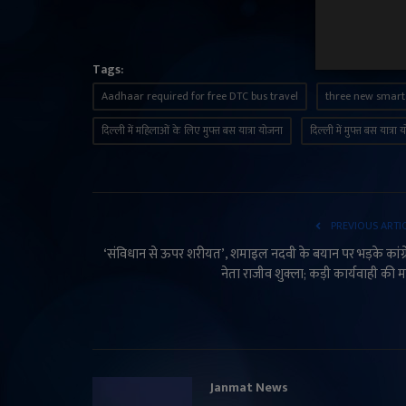
Tags:
Aadhaar required for free DTC bus travel
three new smart 
दिल्ली में महिलाओं के लिए मुफ्त बस यात्रा योजना
दिल्ली में मुफ्त बस यात्रा
PREVIOUS ARTI
‘संविधान से ऊपर शरीयत’, शमाइल नदवी के बयान पर भड़के कांग्
नेता राजीव शुक्ला; कड़ी कार्यवाही की म
Janmat News