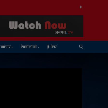
व्यापार
टेक्नोलॉजी
ई-पेपर