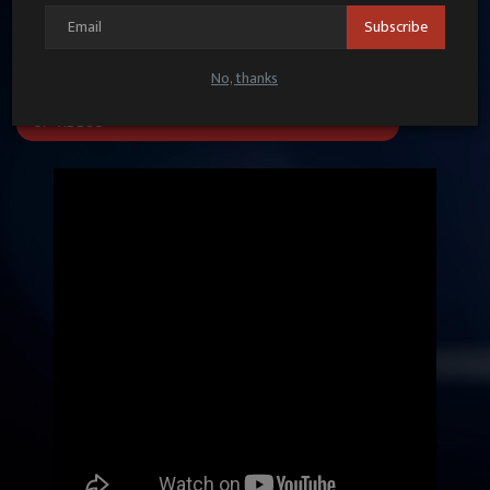
Subscribe
No, thanks
UP VIDEOS