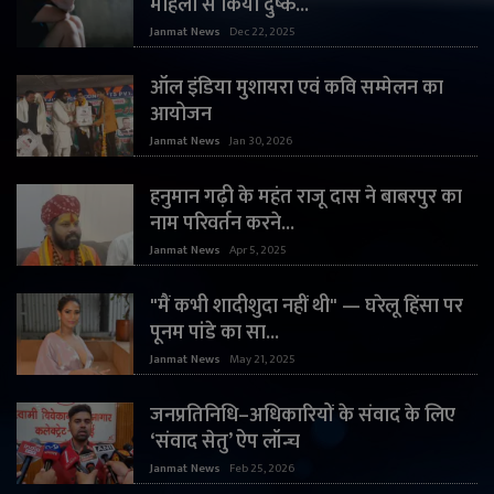
महिला से किया दुष्क...
Janmat News
Dec 22, 2025
ऑल इंडिया मुशायरा एवं कवि सम्मेलन का
आयोजन
Janmat News
Jan 30, 2026
हनुमान गढ़ी के महंत राजू दास ने बाबरपुर का
नाम परिवर्तन करने...
Janmat News
Apr 5, 2025
"मैं कभी शादीशुदा नहीं थी" — घरेलू हिंसा पर
पूनम पांडे का सा...
Janmat News
May 21, 2025
जनप्रतिनिधि–अधिकारियों के संवाद के लिए
‘संवाद सेतु’ ऐप लॉन्च
Janmat News
Feb 25, 2026