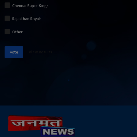
Chennai Super Kings
Rajasthan Royals
Other
View Results
Vote