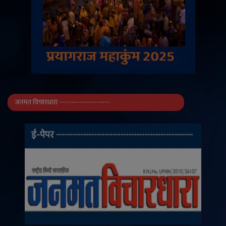
जनमत विचारधारा --------------------