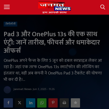
टेक्नोलॉजी
Login
Register
Pad 3 और OnePlus 13s की एक साथ
एंट्री: जानें तारीख, फीचर्स और धमाकेदार
About
ऑफर्स
Contact
OnePlus अपने फैन्स के लिए 5 जून को डबल सरप्राइज़ लेकर आ
रहा है। जहां एक तरफ OnePlus 13s स्मार्टफोन की लॉन्चिंग का
देश
इंतजार था, वहीं अब कंपनी ने OnePlus Pad 3 टैबलेट की घोषणा
भी कर दी है।...
अंतर्राष्ट्रीय
Janmat News
Jun 3, 2025 - 11:26
राज्य
खेल