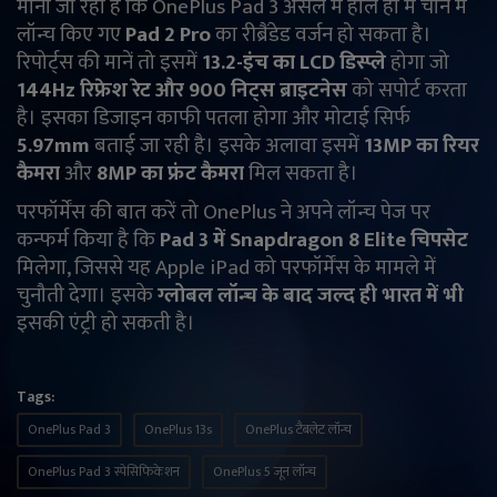
माना जा रहा है कि OnePlus Pad 3 असल में हाल ही में चीन में
लॉन्च किए गए
Pad 2 Pro
का रीब्रैंडेड वर्जन हो सकता है।
रिपोर्ट्स की मानें तो इसमें
13.2-इंच का LCD डिस्प्ले
होगा जो
144Hz रिफ्रेश रेट और 900 निट्स ब्राइटनेस
को सपोर्ट करता
है। इसका डिजाइन काफी पतला होगा और मोटाई सिर्फ
5.97mm
बताई जा रही है। इसके अलावा इसमें
13MP का रियर
कैमरा
और
8MP का फ्रंट कैमरा
मिल सकता है।
परफॉर्मेंस की बात करें तो OnePlus ने अपने लॉन्च पेज पर
कन्फर्म किया है कि
Pad 3 में Snapdragon 8 Elite चिपसेट
मिलेगा, जिससे यह Apple iPad को परफॉर्मेंस के मामले में
चुनौती देगा। इसके
ग्लोबल लॉन्च के बाद जल्द ही भारत में भी
इसकी एंट्री हो सकती है।
Tags:
OnePlus Pad 3
OnePlus 13s
OnePlus टैबलेट लॉन्च
OnePlus Pad 3 स्पेसिफिकेशन
OnePlus 5 जून लॉन्च