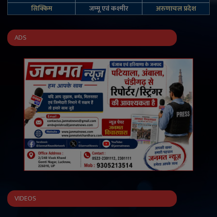
सिक्किम
जम्‍मू एवं कश्‍मीर
अरुणाचल प्रदेश
ADS
VIDEOS