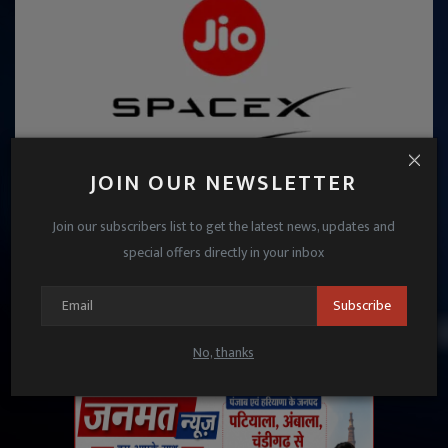
JOIN OUR NEWSLETTER
Join our subscribers list to get the latest news, updates and
Jio स्टोर्स पर जल्द बिकेगा Starlink का हार्डवेयर, SpaceX से
special offers directly in your inbox
हुई साझेदारी
Subscribe
Janmat News
Apr 26, 2025
No, thanks