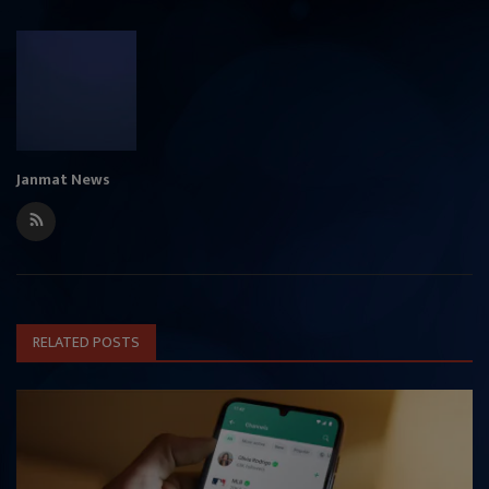
Janmat News
RELATED POSTS