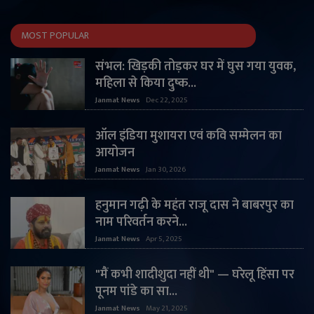
MOST POPULAR
संभल: खिड़की तोड़कर घर में घुस गया युवक,
महिला से किया दुष्क...
Janmat News
Dec 22, 2025
ऑल इंडिया मुशायरा एवं कवि सम्मेलन का
आयोजन
Janmat News
Jan 30, 2026
हनुमान गढ़ी के महंत राजू दास ने बाबरपुर का
नाम परिवर्तन करने...
Janmat News
Apr 5, 2025
"मैं कभी शादीशुदा नहीं थी" — घरेलू हिंसा पर
पूनम पांडे का सा...
Janmat News
May 21, 2025