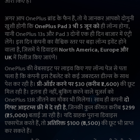
जारी किए हैं।
English
Arabic
अगर आप OnePlus ब्रांड के फैन हैं, तो ये जानकर आपको दोगुनी
खुशी होगी कि
OnePlus Pad 3 भी 5 जून को
ही लॉन्च होगा,
यानी OnePlus 13s और Pad 3 दोनों एक ही दिन बाजार में एंट्री
लेंगे। इस दिन कंपनी का वैश्विक स्तर पर बड़ा लॉन्च इवेंट होने
वाला है, जिसमें ये डिवाइस
North America, Europe और
UK
में रिलीज किए जाएंगे।
OnePlus की वेबसाइट पर लाइव किए गए लॉन्च पेज से पता
चला है कि कंपनी इस टैबलेट को कई जबरदस्त डील्स के साथ
पेश कर रही है।
प्री-ऑर्डर करने पर $30 (करीब ₹2,600)
की छूट
मिल रही है। इतना ही नहीं, बुकिंग करने वाले यूजर्स को
OnePlus 13R जीतने का मौका भी मिलेगा। साथ ही कंपनी
दो
गिफ्ट आइटम्स फ्री में दे रही है
, जिनकी कुल कीमत करीब
$299
(₹25,000)
बताई जा रही है। यदि ग्राहक पुराना डिवाइस
एक्सचेंज करते हैं, तो
अतिरिक्त $100 (₹8,500)
की छूट भी प्राप्त
कर सकते हैं।