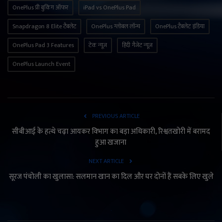
OnePlus प्री बुकिंग ऑफर
iPad vs OnePlus Pad
Snapdragon 8 Elite टैबलेट
OnePlus ग्लोबल लॉन्च
OnePlus टैबलेट इंडिया
OnePlus Pad 3 Features
टेक न्यूज़
हिंदी गैजेट न्यूज़
OnePlus Launch Event
PREVIOUS ARTICLE
सीबीआई के हत्थे चढ़ा आयकर विभाग का बड़ा अधिकारी, रिश्वतखोरी में बरामद
हुआ खजाना
NEXT ARTICLE
सूरज पंचोली का खुलासा: सलमान खान का दिल और घर दोनों हैं सबके लिए खुले