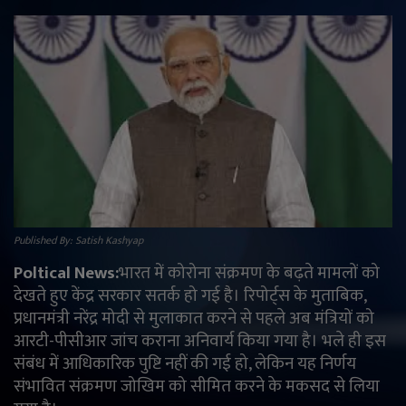
राजनीति
मनोरंजन
अपराध
ज्योतिष
वीडियो
Published By: Satish Kashyap
व्यापार
Poltical News:
भारत में कोरोना संक्रमण के बढ़ते मामलों को
देखते हुए केंद्र सरकार सतर्क हो गई है। रिपोर्ट्स के मुताबिक,
टेक्नोलॉजी
प्रधानमंत्री नरेंद्र मोदी से मुलाकात करने से पहले अब मंत्रियों को
आरटी-पीसीआर जांच कराना अनिवार्य किया गया है। भले ही इस
ई-पेपर
संबंध में आधिकारिक पुष्टि नहीं की गई हो, लेकिन यह निर्णय
संभावित संक्रमण जोखिम को सीमित करने के मकसद से लिया
Language