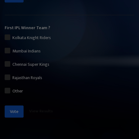
First IPL Winner Team ?
Kolkata Knight Riders
Mumbai Indians
Chennai Super Kings
Rajasthan Royals
Other
View Results
Vote