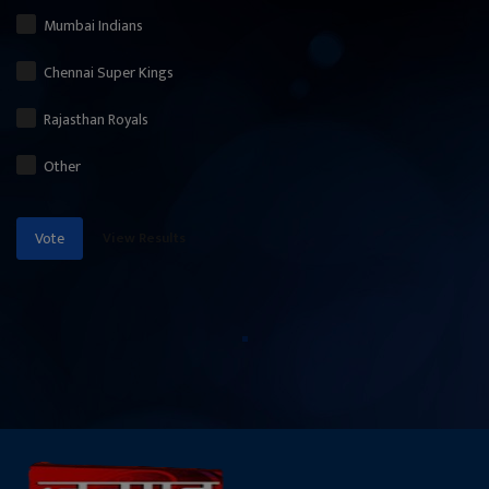
Mumbai Indians
Chennai Super Kings
Rajasthan Royals
Other
View Results
Vote