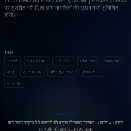
भी चिंताजनक सवाल खड़ा करती है कि जब पुलिसकर्मी ही सड़क
पर सुरक्षित नहीं हैं, तो आम नागरिकों की सुरक्षा कैसे सुनिश्चित
होगी?
Tags:
रायबरेली
मिल एरिया थाना
सारस चौराहा
दरोगा पिटाई
होमगार्ड हमला
दबंगई
खून से सनी वर्दी
पुलिस सुरक्षा सवाल
ट्रैफिक विभाग
जनमत न्यूज
PREVIOUS ARTICLE
कार सवार बदमाशों ने व्यापारी की बाइक में टक्कर मारकर 10 लाख 40 हजार
रुपए और मोबाइल लूटकर हुए फरार