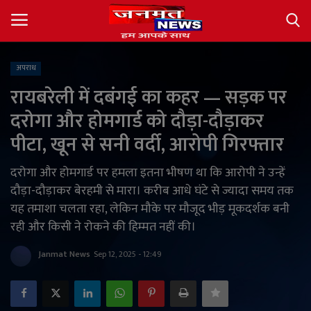
अपराध
Login
Register
रायबरेली में दबंगई का कहर — सड़क पर
दरोगा और होमगार्ड को दौड़ा-दौड़ाकर
About
पीटा, खून से सनी वर्दी, आरोपी गिरफ्तार
Contact
दरोगा और होमगार्ड पर हमला इतना भीषण था कि आरोपी ने उन्हें
दौड़ा-दौड़ाकर बेरहमी से मारा। करीब आधे घंटे से ज्यादा समय तक
देश
यह तमाशा चलता रहा, लेकिन मौके पर मौजूद भीड़ मूकदर्शक बनी
रही और किसी ने रोकने की हिम्मत नहीं की।
अंतर्राष्ट्रीय
Janmat News
Sep 12, 2025 - 12:49
राज्य
खेल