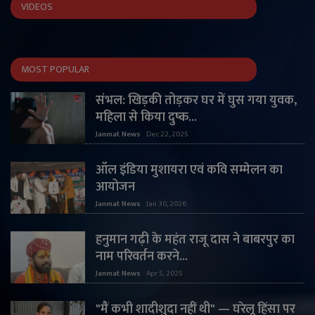
VIDEOS
MOST POPULAR
संभल: खिड़की तोड़कर घर में घुस गया युवक,
महिला से किया दुष्क...
Janmat News
Dec 22, 2025
ऑल इंडिया मुशायरा एवं कवि सम्मेलन का
आयोजन
Janmat News
Jan 30, 2026
हनुमान गढ़ी के महंत राजू दास ने बाबरपुर का
नाम परिवर्तन करने...
Janmat News
Apr 5, 2025
"मैं कभी शादीशुदा नहीं थी" — घरेलू हिंसा पर