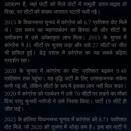
उदाहरण हैं
,
जहां पार्टी को मिले वोटों में मामूली उतार-चढ़ाव तो
English
Arabic
दिखा
,
पर सीटों की संख्या लगातार घटती चली गई।
2015 के विधानसभा चुनाव में कांग्रेस को 6.7 प्रतिशत वोट मिले
थे। उस समय वह महागठबंधन का हिस्सा थी और सीटों के
समीकरण में उसे अपेक्षाकृत लाभ मिला। 2015 के चुनाव में
कांग्रेस ने 41 सीटों पर चुनाव लड़ा और उसे 27 सीटों पर जीत
भी हासिल हुई। डेढ़ दशक में कांग्रेस का यह सबसे बढ़िया
प्रदर्शन रहा।
2020 के चुनाव में कांग्रेस का वोट प्रतिशत बढ़कर 9.48
प्रतिशत तक पहुंचा। यह वृद्धि पार्टी के लिए उत्साहजनक संकेत
मानी गई थी
,
लेकिन सीटों के रूप में इसका लाभ नहीं मिल सका।
2020 में कांग्रेस को गठबंधन ने उसे 70 सीटों पर लडऩे का मौका
दिया परंतु चुनावी नतीजों ने उसे निराश किया। पार्टी 19 सीटें ही
जीत पाई।
2025 के हालिया विधानसभा चुनाव में कांग्रेस को 8.71 प्रतिशत
वोट मिले
,
जो 2020 की तुलना में थोड़ा कम है। इस बार पार्टी ने