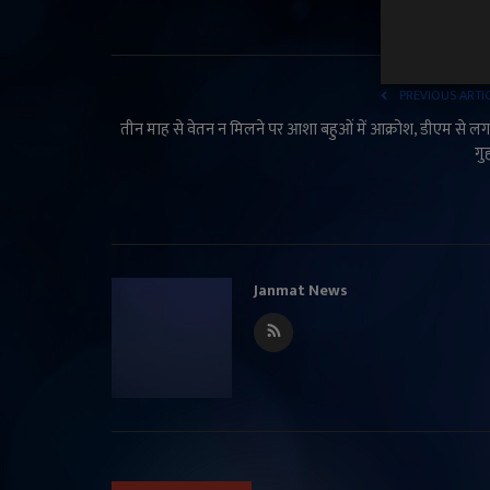
PREVIOUS ARTI
तीन माह से वेतन न मिलने पर आशा बहुओं में आक्रोश, डीएम से ल
गु
Janmat News