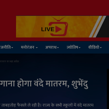
ाजनीति
मनोरंजन
अपराध
ज्योतिष
वीडियो
ु सरकार का बड़ा आदेश
गाना होगा वंदे मातरम, शुभेंदु
 ताबड़तोड़ फैसले ले रही है। राज्य के सभी स्कूलों में वंदे मातरम