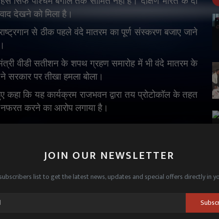
बहस सिर्फ पश्चिम बंगाल तक सीमित नहीं है। दक्षिण भारत के दो
विवाद देखने को मिला है।
्ट्रगान से ठीक पहले वंदे मातरम का पूर्ण संस्करण बजाए जाने
े।
त्री वीडी सतीशन के शपथ ग्रहण समारोह में भी वंदे मातरम के
ं ने सरकार पर तीखा हमला बोला।
ुए कहा कि यह कार्यक्रम राजभवन द्वारा तय प्रोटोकॉल के तहत
 से नफरत करने का आरोप लगाया है।
JOIN OUR NEWSLETTER
Vande Mataram sing in Madrasas in Bengal
subscribers list to get the latest news, updates and special offers directly in y
ाल के मदरसों में भी अब गाना होगा वंदे मातरम
बंगाल की शुभेंदु सरकार का बड़ा आदेश
Subsc