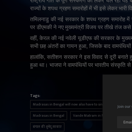
राष्ट्रीय गीत के पूर्ण संस्करण को लेकर चल रही यह 
राज्यों के शपथ ग्रहण समारोहों में भी इसे लेकर भारी 
तमिलनाडु की नई सरकार के शपथ ग्रहण समारोह में राष
पर डीएमकी ने नए मुख्यमंत्री विजय पर तीखे तंज कस
वहीं
,
केरल की नई नवेली यूडीएफ की सरकार के मुख्यमं
सभी छह अंतरों का गायन हुआ
,
जिसके बाद वामपंथियो
हालांकि
,
सतीशन सरकार ने इस विवाद से दूरी बनाते ह
हुआ था। भाजपा ने वामपंथियों पर भारतीय संस्कृति
Tags:
Madrasas in Bengal will now also have to sing Vande Mataram
Join our 
Madrasas in Bengal
Vande Matram in Madarsahs
बंग
बंगाल की शुभेंदु सरकार