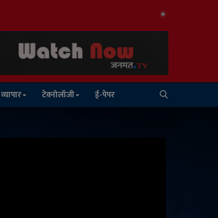
व्यापार
टेक्नोलॉजी
ई-पेपर