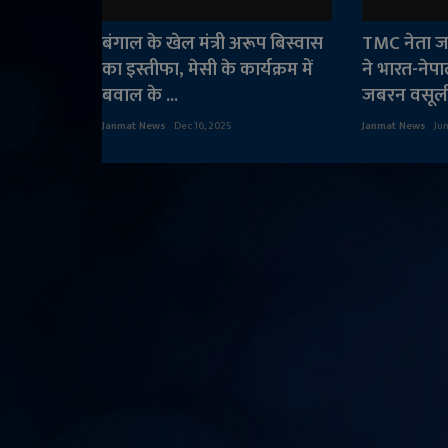
बंगाल के खेल मंत्री अरूप बिस्वास
TMC नेता ज
का इस्तीफा, मेसी के कार्यक्रम में
ने भारत-नेप
बवाल के ...
जबरन वसूली
Janmat News
Dec 16, 2025
Janmat News
Jun