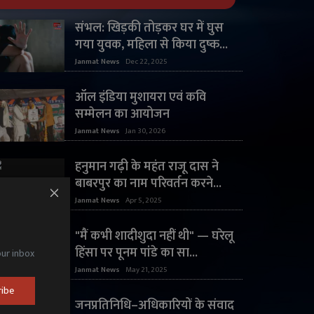
संभल: खिड़की तोड़कर घर में घुस
गया युवक, महिला से किया दुष्क...
Janmat News
Dec 22, 2025
ऑल इंडिया मुशायरा एवं कवि
सम्मेलन का आयोजन
Janmat News
Jan 30, 2026
हनुमान गढ़ी के महंत राजू दास ने
बाबरपुर का नाम परिवर्तन करने...
Janmat News
Apr 5, 2025
"मैं कभी शादीशुदा नहीं थी" — घरेलू
हिंसा पर पूनम पांडे का सा...
our inbox
Janmat News
May 21, 2025
ribe
जनप्रतिनिधि–अधिकारियों के संवाद