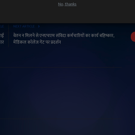
No, thanks
CLE
NEXT ARTICLE
गाई
वेतन न मिलने से एनएचएम संविदा कर्मचारियों का कार्य बहिष्कार,
हार
मेडिकल कॉलेज गेट पर प्रदर्शन