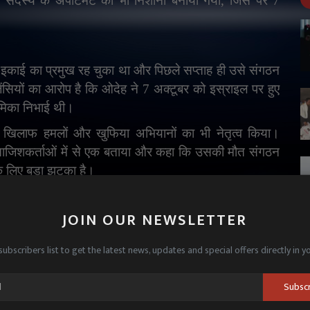
 सदस्य के अपार्टमेंट को भी निशाना बनाया गया
,
जिस पर 7
काई का प्रमुख रह चुका था और पिछले सप्ताह ही उसे संगठन
जेंसियों का आरोप है कि ओदेह ने 7 अक्टूबर को इस्राइल पर हुए
ूमिका निभाई थी।
 के खिलाफ हमलों और खुफिया अभियानों का भी नेतृत्व किया।
ख साजिशकर्ताओं में से एक बताया और कहा कि उसकी मौत संगठन
के लिए बड़ा झटका है।
JOIN OUR NEWSLETTER
eli attack
Hamas Israel war
इस्राइल के हमले में मोहम्मद ओदेह की मौत
subscribers list to get the latest news, updates and special offers directly in y
की मौत
Subsc