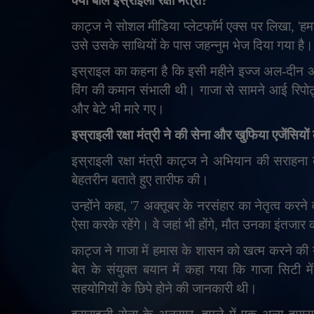
क्या बोले इस्राइली रक्षा मंत्री
?
काट्ज ने सोशल मीडिया प्लेटफॉर्म एक्स पर लिखा
, '
हम
उसे उसके साथियों के पास जहन्नुम भेज दिया गया है।
इस्राइल का कहना है कि इसी महीने इज्ज अल-दीन अल-ह
विंग की कमान संभाली थी। गाजा से सामने आई रिपोर्ट
और बेटे भी मारे गए।
इस्राइली रक्षा मंत्री ने की सेना और खुफिया एजेंसियो
इस्राइली रक्षा मंत्री काट्ज ने अभियान की सराहना 
बेहतरीन बताते हुए तारीफ की।
उन्होंने कहा
, '
7 अक्तूबर के नरसंहार का नेतृत्व करने
ऐसा करके रहेंगे। वे जहां भी होंगे
,
मौत उनका इंतजार क
काट्ज ने गाजा में हमास के शासन को खत्म करने क
बेत के संयुक्त बयान में कहा गया कि गाजा सिटी म
सहयोगियों के छिपे होने की जानकारी थी।