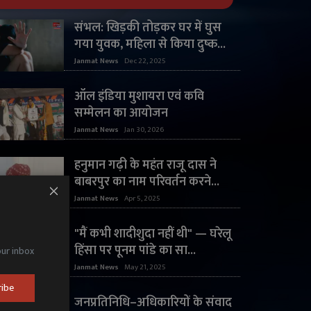
संभल: खिड़की तोड़कर घर में घुस
गया युवक, महिला से किया दुष्क...
Janmat News
Dec 22, 2025
ऑल इंडिया मुशायरा एवं कवि
सम्मेलन का आयोजन
Janmat News
Jan 30, 2026
हनुमान गढ़ी के महंत राजू दास ने
बाबरपुर का नाम परिवर्तन करने...
Janmat News
Apr 5, 2025
"मैं कभी शादीशुदा नहीं थी" — घरेलू
हिंसा पर पूनम पांडे का सा...
our inbox
Janmat News
May 21, 2025
ribe
जनप्रतिनिधि–अधिकारियों के संवाद