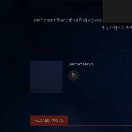
PREVIOUS ARTI
एसपी साउथ अंशिका वर्मा को मिली बड़ी सफलता, 48 घंटे में अप
मासूम सकुशल बरा
Janmat News
RELATED POSTS