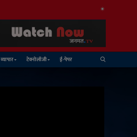
व्यापार
टेक्नोलॉजी
ई-पेपर