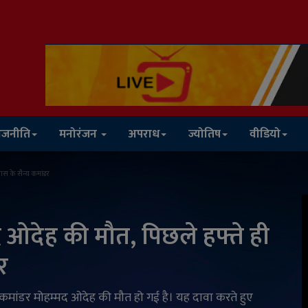
ाजनीति
मनोरंजन
अपराध
ज्योतिष
वीडियो
मास के सैन्य कमांडर
मद ओदेह की मौत, पिछले हफ्ते ही
र
य कमांडर मोहम्मद ओदेह की मौत हो गई है। यह दावा करते हुए