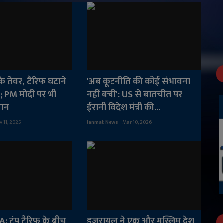
प के तेवर, टैरिफ घटाने
'अब कूटनीति की कोई संभावना
त; PM मोदी पर भी
नहीं बची': US से बातचीत पर
यान
ईरानी विदेश मंत्री की...
v 11, 2025
Janmat News
Mar 10, 2026
 ट्रंप टैरिफ के बीच
इजरायल ने एक और मुस्लिम देश