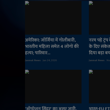
अमेरिका: जॉर्जिया में गोलीबारी,
नरम पड़े ट्रं
भारतीय महिला समेत 4 लोगों की
के दिए संके
हत्या; पारिवार...
दिया बड़ा ब
Janmat News
Jan 24, 2026
Janmat News
No
'ऑपरेशन सिंदूर' का असर जारी,
भारत-EU FTA: