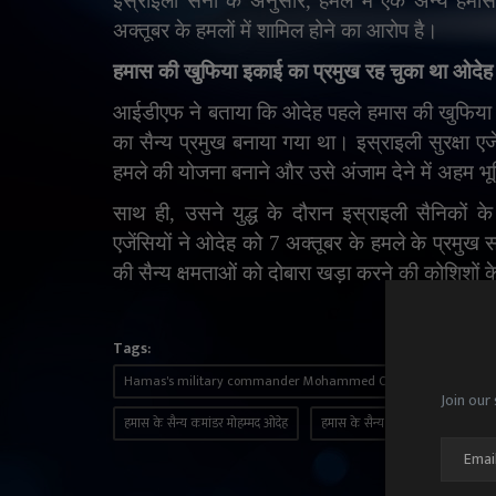
इस्राइली सेना के अनुसार
,
हमले में एक अन्य हमास
अक्तूबर के हमलों में शामिल होने का आरोप है।
हमास की खुफिया इकाई का प्रमुख रह चुका था ओदेह
आईडीएफ ने बताया कि ओदेह पहले हमास की खुफिया इ
का सैन्य प्रमुख बनाया गया था। इस्राइली सुरक्षा ए
हमले की योजना बनाने और उसे अंजाम देने में अहम भ
साथ ही
,
उसने युद्ध के दौरान इस्राइली सैनिकों
एजेंसियों ने ओदेह को 7 अक्तूबर के हमले के प्रमु
की सैन्य क्षमताओं को दोबारा खड़ा करने की कोशिशों 
Tags:
Hamas's military commander Mohammed Odeh killed in an Isra
Join our 
हमास के सैन्य कमांडर मोहम्मद ओदेह
हमास के सैन्य कमांडर मोहम्मद ओदेह 