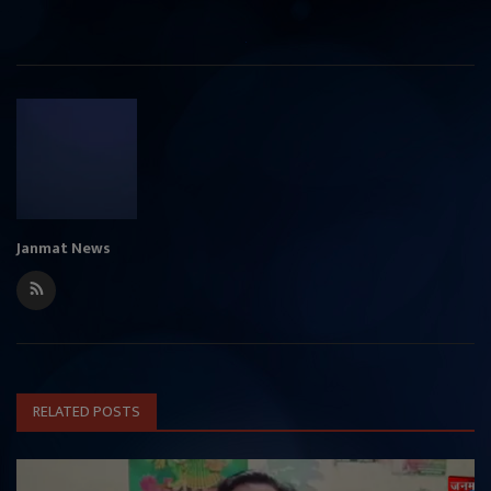
Janmat News
RELATED POSTS