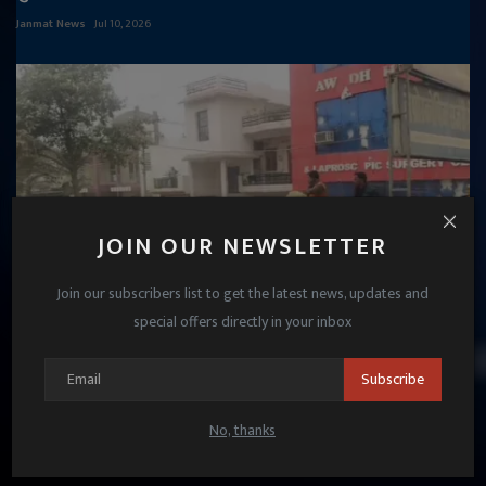
Janmat News
Jul 10, 2026
JOIN OUR NEWSLETTER
Join our subscribers list to get the latest news, updates and
special offers directly in your inbox
रायबरेली: निजी अस्पताल की लापरवाही से युवक की मौत,
Subscribe
गुस्साए परिजनों ने शव सड...
No, thanks
Janmat News
Dec 18, 2025