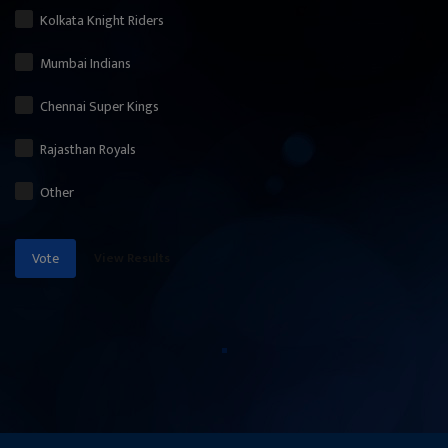
Kolkata Knight Riders
Mumbai Indians
Chennai Super Kings
Rajasthan Royals
Other
View Results
Vote