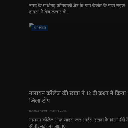
नपद के माधौगढ़ कोतवाली क्षेत्र के ग्राम कैलोर के पास सड़क
हादसा में तेज रफ्तार बो...
यूपी स्पेशल
नारायन कॉलेज की छात्रा ने 12 वीं कक्षा में किया
जिला टॉप
Janmat News
May 14, 2025
नारायन कॉलेज ऑफ साइंस एण्ड आर्ट्स, इटावा के विद्यार्थियों न
सीबीएसई की कक्षा 10...