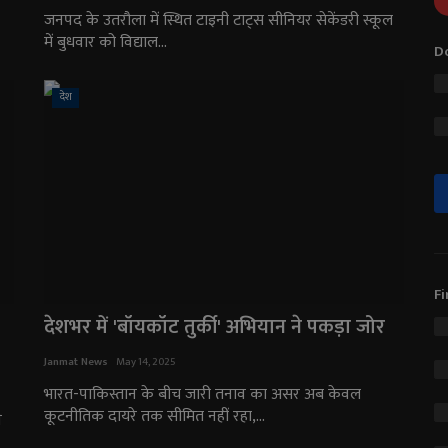
जनपद के उतरौला में स्थित टाइनी टाट्स सीनियर सेकेंडरी स्कूल
में बुधवार को विद्याल...
Do
देश
Fi
देशभर में 'बॉयकॉट तुर्की' अभियान ने पकड़ा जोर
Janmat News
May 14, 2025
भारत-पाकिस्तान के बीच जारी तनाव का असर अब केवल
कूटनीतिक दायरे तक सीमित नहीं रहा,...
े