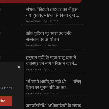
संभल: खिड़की तोड़कर घर में घुस
गया युवक, महिला से किया दुष्क...
Janmat News
Dec 22, 2025
ऑल इंडिया मुशायरा एवं कवि
सम्मेलन का आयोजन
Janmat News
Jan 30, 2026
हनुमान गढ़ी के महंत राजू दास ने
बाबरपुर का नाम परिवर्तन करने...
Janmat News
Apr 5, 2025
"मैं कभी शादीशुदा नहीं थी" — घरेलू
हिंसा पर पूनम पांडे का सा...
our inbox
Janmat News
May 21, 2025
ribe
जनप्रतिनिधि–अधिकारियों के संवाद