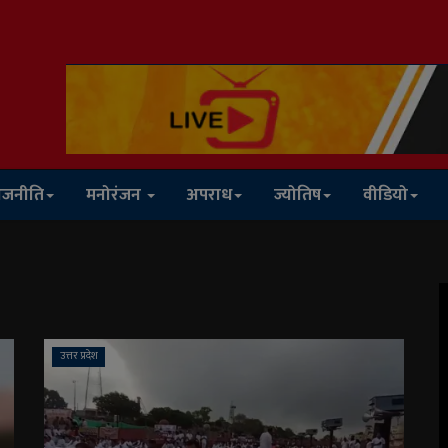
ाजनीति
मनोरंजन
अपराध
ज्योतिष
वीडियो
उत्तर प्रदेश