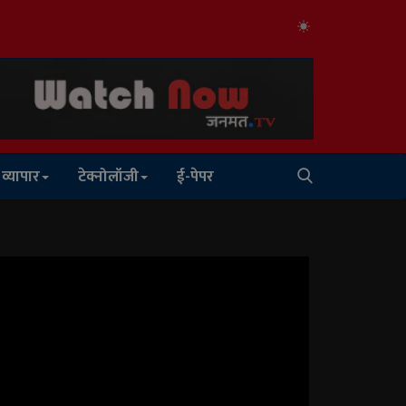
व्यापार
टेक्नोलॉजी
ई-पेपर