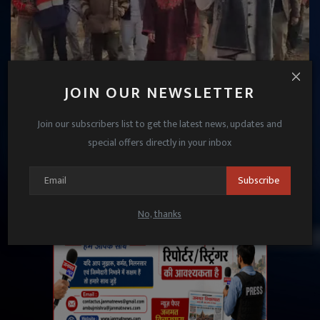
JOIN OUR NEWSLETTER
फतेहपुर: बदहाली की भेंट चढ़ा CHC, निरीक्षण में फूटा विधायक
का गुस्सा; डिप्टी...
Join our subscribers list to get the latest news, updates and
special offers directly in your inbox
Janmat News
Jan 6, 2026
Subscribe
No, thanks