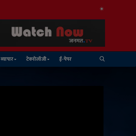
व्यापार
टेक्नोलॉजी
ई-पेपर