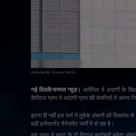
Published By- Diwaker Mishra
नई दिल्ली/जनमत न्यूज़।
अमेरिका में अदाणी के ख
कैपिटल ग्रुप ने अदाणी ग्रुप की कंपनियों में अपना नि
इतना ही नहीं इस फर्म ने मुकेश अंबानी की रिलायंस स
बड़ी इन्वेस्टमेंट मैनेजमेंट फर्मों में से एक है।
इस ग्रुप ने भारत के दो दिग्गज कारोबारी मुकेश अं