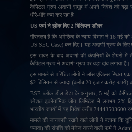
कैपिटल ग्रुप अदाणी समूह में अपने निवेश को बढ़ा र
धीरे-धीरे कम कर रहा है।
US
फर्म ने झोंक दिए 2 बिलियन डॉलर
गौरतलब है कि अमेरिका के न्याय विभाग ने 18 मई को 
US SEC Case)
कर दिए। यह अदाणी ग्रुप के लिए
इस खबर के बाद अदाणी की कंपनियों के शेयरों में
कैपिटल ग्रुप ने अदाणी ग्रुप पर बड़ा दांव लगाया है।
इस मामले से परिचित लोगों ने लॉस एंजिल्स स्थित एक मन
$2 बिलियन से ज्यादा (करीब 20 हजार करोड़ रुपये) क
BSE
ब्लॉक-डील डेटा के अनुसार
,
5 मई को कैपिटल 
स्पेशल इकोनॉमिक जोन लिमिटेड में लगभग 2% हिस
भारतीय रुपयों में यह निवेश करीब 74443503600 रु
मामले की जानकारी रखने वाले लोगों ने बताया कि दुन
ज्यादा) की संपत्ति को मैनेज करने वाली फर्म ने
Adani