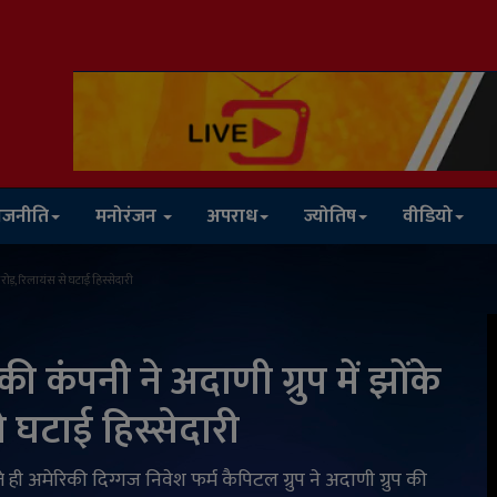
ाजनीति
मनोरंजन
अपराध
ज्योतिष
वीडियो
रोड़, रिलायंस से घटाई हिस्सेदारी
 कंपनी ने अदाणी ग्रुप में झोंके
े घटाई हिस्सेदारी
ी अमेरिकी दिग्गज निवेश फर्म कैपिटल ग्रुप ने अदाणी ग्रुप की