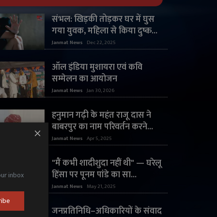
संभल: खिड़की तोड़कर घर में घुस
गया युवक, महिला से किया दुष्क...
Janmat News
Dec 22, 2025
ऑल इंडिया मुशायरा एवं कवि
सम्मेलन का आयोजन
Janmat News
Jan 30, 2026
हनुमान गढ़ी के महंत राजू दास ने
बाबरपुर का नाम परिवर्तन करने...
Janmat News
Apr 5, 2025
"मैं कभी शादीशुदा नहीं थी" — घरेलू
हिंसा पर पूनम पांडे का सा...
our inbox
Janmat News
May 21, 2025
ribe
जनप्रतिनिधि–अधिकारियों के संवाद