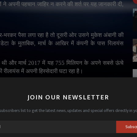
ों ने अपनी पहचान जाहिर न करने की शर्त पर यह जानकारी दी
,
भर-भरकर पैसा लगा रहा है तो दूसरी ओर उसने मुकेश अंबानी की
 डेटा के मुताबिक
,
मार्च के आखिर में कंपनी के पास रिलायंस
थी और मार्च 2017 में यह 755 मिलियन के अपने सबसे ऊंचे
 रीलायंस में अपनी हिस्सेदारी घटा रहा है।
ं में तेजी का दौर जारी है। अदाणी पावर ने एक साल में 98
JOIN OUR NEWSLETTER
40% तो अदाणी पोर्ट्स के शेयरों ने एक साल में 30 फीसदी से
subscribers list to get the latest news, updates and special offers directly in y
Subsc