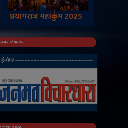
जनमत विचारधारा --------------------
VOTING POLL