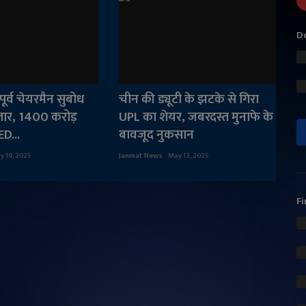
Do
पूर्व चेयरमैन सुबोध
चीन की ड्यूटी के झटके से गिरा
तार, 1400 करोड़
UPL का शेयर, जबरदस्त मुनाफे के
ED...
बावजूद नुकसान
y 19, 2025
Janmat News
May 13, 2025
Fi