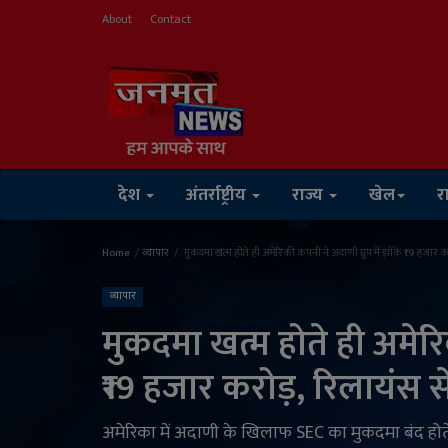
About
Contact
देश
अंतर्राष्ट्रीय
राज्य
खेल
र
Home
व्यापार
मुकदमा खत्म होते ही अमेरिकी कंपनी ने अदाणी ग्रुप में झोंके ₹19 हजार क
व्यापार
मुकदमा खत्म होते ही अमेरिकी
₹19 हजार करोड़, रिलायंस स
अमेरिका में अदाणी के खिलाफ SEC का मुकदमा बंद होते ह