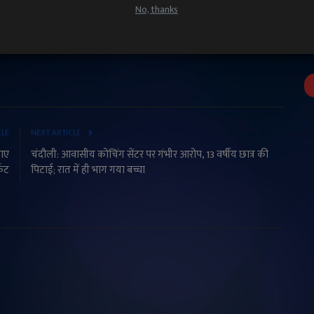
No, thanks
Adani Group
Adani Group news
Adani US SEC Case
CLE
NEXT ARTICLE
नाए
चंदौली: आवासीय कोचिंग सेंटर पर गंभीर आरोप, 13 वर्षीय छात्र की
किट
पिटाई; रात में ही भाग गया बच्चा