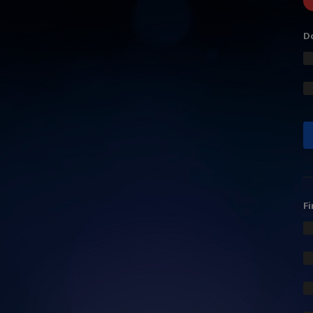
Do
Fi