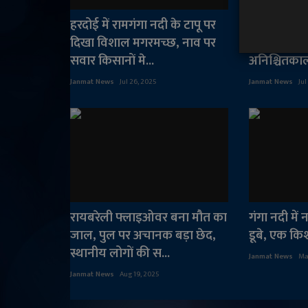
हरदोई में रामगंगा नदी के टापू पर
जीएसटी छापेम
दिखा विशाल मगरमच्छ, नाव पर
के घुंघरू घं
सवार किसानों मे...
अनिश्चितकाल
Janmat News
Jul 26, 2025
Janmat News
Jul
रायबरेली फ्लाइओवर बना मौत का
गंगा नदी में 
जाल, पुल पर अचानक बड़ा छेद,
डूबे, एक कि
स्थानीय लोगों की स...
Janmat News
Ma
Janmat News
Aug 19, 2025