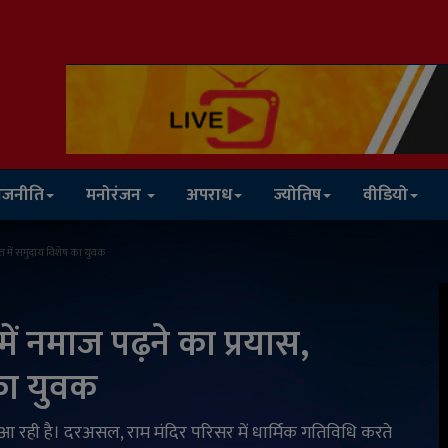
ाजनीति
मनोरंजन
अपराध
ज्योतिष
वीडियो
सत में समुदाय विशेष का युवक
ें नमाज पढ़ने का प्रयास,
का युवक
े आ रही है। दरअसल, राम मंदिर परिसर में धार्मिक गतिविधि करते