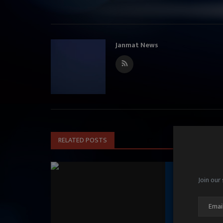
Janmat News
RELATED POSTS
Join our 