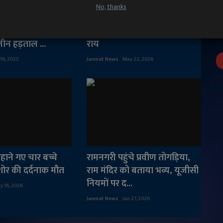
No, thanks
ारी से त्रस्त जलेसर
देश को धोखा देने वाले मोदी और
टी कारीगर
अमित शाह देश के गद्दार : अजय
ीन हड़ताल ...
राय
 16, 2025
Janmat News
May 22, 2026
नहाने गए चार बच्चे
रामनगरी पहुंचे प्रवीण तोगड़िया,
शोर की दर्दनाक मौत
राम मंदिर को बताया भव्य, यूजीसी
नियमों पर द...
y 16, 2026
Janmat News
Jan 27, 2026