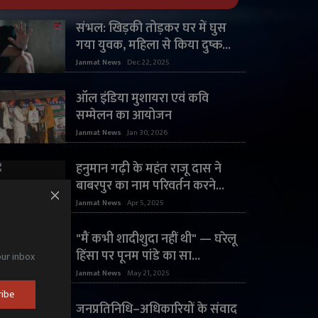
संभल: खिड़की तोड़कर घर में घुस
गया युवक, महिला से किया दुष्क...
Janmat News
Dec 22, 2025
ऑल इंडिया मुशायरा एवं कवि
सम्मेलन का आयोजन
Janmat News
Jan 30, 2026
हनुमान गढ़ी के महंत राजू दास ने
बाबरपुर का नाम परिवर्तन करने...
Janmat News
Apr 5, 2025
"मैं कभी शादीशुदा नहीं थी" — घरेलू
हिंसा पर पूनम पांडे का सा...
our inbox
Janmat News
May 21, 2025
ribe
जनप्रतिनिधि–अधिकारियों के संवाद