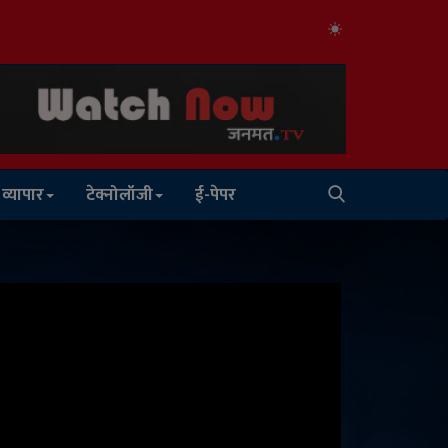
व्यापार
टेक्नोलॉजी
ई-पेपर