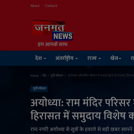
About
Contact
देश
अंतर्राष्ट्रीय
राज्य
खेल
र
Home
देश
यूपी स्पेशल
अयोध्या: राम मंदिर परिसर में नमाज पढ़ने का प्रयास, हिरा
यूपी स्पेशल
अयोध्या: राम मंदिर परिसर म
हिरासत में समुदाय विशेष 
राम नगरी अयोध्या से सूत्रों के हवाले से बड़ी खबर सामन