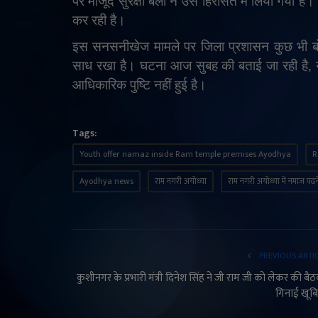
पर मौजूद सुरक्षा बलों ने उसे हिरासत में लिया गया है
कर रही है।
इस सनसनीखेज मामले पर जिला प्रशासन कुछ भी बोल
साध रखा है। घटना आज सुबह की बताई जा रही है
,
य
आधिकारिक पुष्टि नहीं हुई है।
Tags:
Youth offer namaz inside Ram temple premises Ayodhya
R
Ayodhya news
राम नगरी अयोध्या
राम नगरी अयोध्या में नमाज पढन
PREVIOUS ARTI
कुशीनगर के प्रभारी मंत्री दिनेश सिंह ने जी राम जी को लेकर की बै
गिनाई खूबि