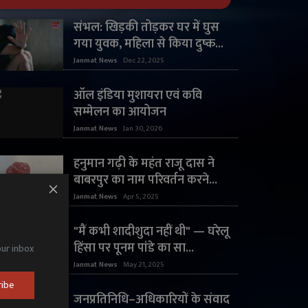
संभल: खिड़की तोड़कर घर में घुस
गया युवक, महिला से किया दुष्क...
Janmat News
Dec 22, 2025
ऑल इंडिया मुशायरा एवं कवि
सम्मेलन का आयोजन
Janmat News
Jan 30, 2026
हनुमान गढ़ी के महंत राजू दास ने
बाबरपुर का नाम परिवर्तन करने...
Janmat News
Apr 5, 2025
"मैं कभी शादीशुदा नहीं थी" — घरेलू
हिंसा पर पूनम पांडे का सा...
our inbox
Janmat News
May 21, 2025
ribe
जनप्रतिनिधि–अधिकारियों के संवाद