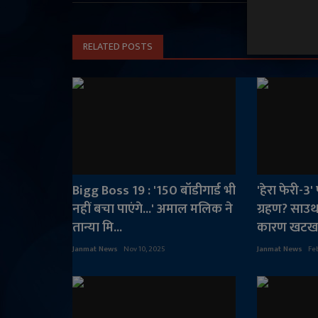
RELATED POSTS
Bigg Boss 19 : '150 बॉडीगार्ड भी
'हेरा फेरी-3
नहीं बचा पाएंगे...' अमाल मलिक ने
ग्रहण? साउथ 
तान्या मि...
कारण खटखटा
Janmat News
Nov 10, 2025
Janmat News
Feb