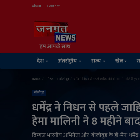
About
Contact
देश
अंतर्राष्ट्रीय
राज्य
खेल
र
Home
मनोरंजन
बॉलीवुड
धर्मेंद्र ने निधन से पहले जाहिर की थी अपनी आखिरी इच्छ
बॉलीवुड
धर्मेंद्र ने निधन से पहले 
हेमा मालिनी ने 8 महीने ब
दिग्गज भारतीय अभिनेता और 'बॉलीवुड के ही-मैन' धर्में