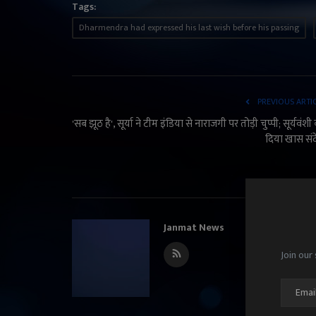
Tags:
Dharmendra had expressed his last wish before his passing
PREVIOUS ARTI
'सब झूठ है', सूर्या ने टीम इंडिया से नाराजगी पर तोड़ी चुप्पी; सूर्यवंशी
दिया खास सं
Janmat News
Join our 