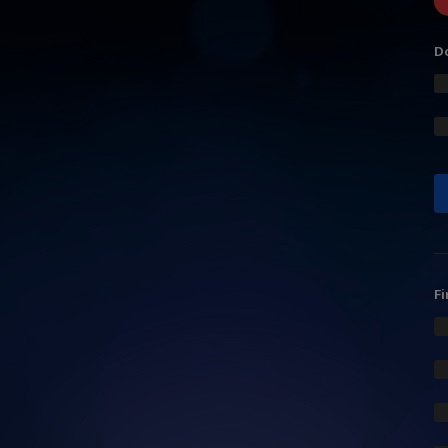
Do
Fi