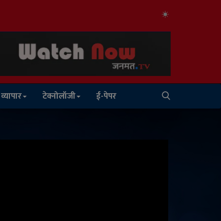
व्यापार
टेक्नोलॉजी
ई-पेपर