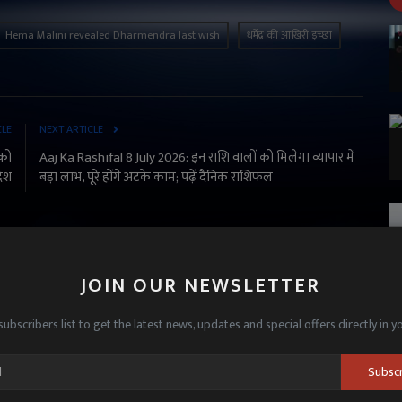
Hema Malini revealed Dharmendra last wish
धर्मेंद्र की आखिरी इच्छा
CLE
NEXT ARTICLE
 को
Aaj Ka Rashifal 8 July 2026: इन राशि वालों को मिलेगा व्यापार में
देश
बड़ा लाभ, पूरे होंगे अटके काम; पढ़ें दैनिक राशिफल
JOIN OUR NEWSLETTER
subscribers list to get the latest news, updates and special offers directly in y
Subsc