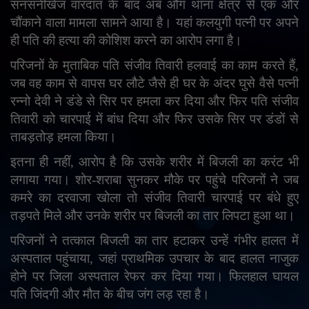
सनसनीखेज वारदात के बाद अब औंग थाना क्षेत्र से एक और
English
Arabic
चौंकाने वाला मामला सामने आया है। यहां कलयुगी पत्नी पर अपने
ही पति की हत्या की कोशिश करने का आरोप लगा है।
परिजनों के मुताबिक पति संजीव तिवारी हलवाई का काम करते हैं,
जब वह काम से वापस घर लौटे जैसे ही घर के अंदर घुसे वैसे पत्नी
रन्नो देवी ने डंडे से सिर पर हमला कर दिया और फिर पति संजीव
तिवारी को चारपाई में बांध दिया और फिर उसके सिर पर डंडों से
ताबड़तोड़ हमला किया।
इतना ही नहीं
,
आरोप है कि उसके शरीर में बिजली का करंट भी
लगाया गया। शोर-शराबा सुनकर मौके पर पहुंचे परिजनों ने जब
कमरे का दरवाजा खोला तो संजीव तिवारी चारपाई पर बंधे हुए
तड़पते मिले और उनके शरीर पर बिजली का तार लिपटा हुआ था।
परिजनों ने तत्काल बिजली का तार हटाकर उन्हें गंभीर हालत में
अस्पताल पहुंचाया
,
जहां प्राथमिक उपचार के बाद हालत नाजुक
होने पर जिला अस्पताल रेफर कर दिया गया। फिलहाल घायल
पति जिंदगी और मौत के बीच जंग लड़ रहा है।