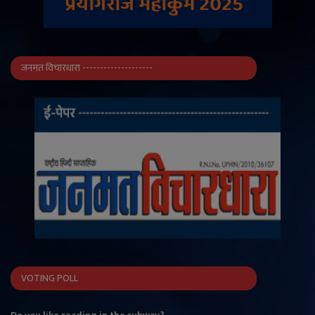
जनमत विचारधारा --------------------
VOTING POLL