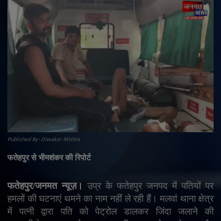
राजनीति
मनोरंजन
अपराध
ज्योतिष
वीडियो
Published By- Diwaker Mishra
व्यापार
फतेहपुर से भीमशंकर की रिपोर्ट
टेक्नोलॉजी
फतेहपुर/जनमत न्यूज़।
उप्र के फतेहपुर जनपद में पतियों पर
ई-पेपर
हमलों की घटनाएं थमने का नाम नहीं ले रही हैं। मलवां थाना क्षेत्र
में पत्नी द्वारा पति को पेट्रोल डालकर जिंदा जलाने की
Language