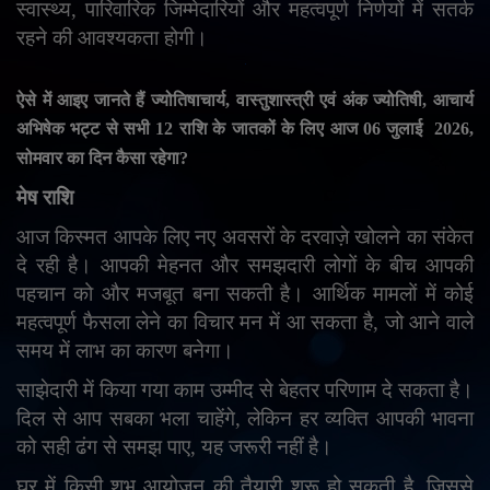
स्वास्थ्य
,
पारिवारिक जिम्मेदारियों और महत्वपूर्ण निर्णयों में सतर्क
English
Arabic
रहने की आवश्यकता होगी।
ऐसे में आइए जानते हैं ज्योतिषाचार्य
,
वास्तुशास्त्री एवं अंक ज्योतिषी
,
आचार्य
अभिषेक भट्ट से सभी
12
राशि के जातकों के लिए आज
06
जुलाई
2026,
सोमवार का दिन कैसा रहेगा
?
मेष राशि
आज किस्मत आपके लिए नए अवसरों के दरवाज़े खोलने का संकेत
दे रही है। आपकी मेहनत और समझदारी लोगों के बीच आपकी
पहचान को और मजबूत बना सकती है। आर्थिक मामलों में कोई
महत्वपूर्ण फैसला लेने का विचार मन में आ सकता है
,
जो आने वाले
समय में लाभ का कारण बनेगा।
साझेदारी में किया गया काम उम्मीद से बेहतर परिणाम दे सकता है।
दिल से आप सबका भला चाहेंगे
,
लेकिन हर व्यक्ति आपकी भावना
को सही ढंग से समझ पाए
,
यह जरूरी नहीं है।
घर में किसी शुभ आयोजन की तैयारी शुरू हो सकती है
,
जिससे