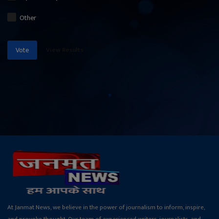
Other
View Results
Vote
At Janmat News, we believe in the power of journalism to inform, inspire,
and provoke thought. Our team of experienced writers, journalists, and