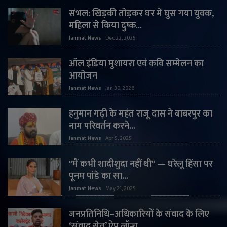
संभल: खिड़की तोड़कर घर में घुस गया युवक,
महिला से किया दुष्क...
Janmat News
Dec 22, 2025
ऑल इंडिया मुशायरा एवं कवि सम्मेलन का
आयोजन
Janmat News
Jan 30, 2026
हनुमान गढ़ी के महंत राजू दास ने बाबरपुर का
नाम परिवर्तन करने...
Janmat News
Apr 5, 2025
"मैं कभी शादीशुदा नहीं थी" — घरेलू हिंसा पर
पूनम पांडे का सा...
Janmat News
May 21, 2025
जनप्रतिनिधि–अधिकारियों के संवाद के लिए
‘संवाद सेतु’ ऐप लॉन्च