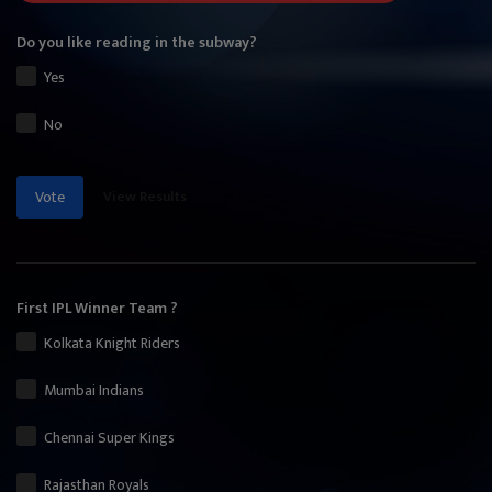
Do you like reading in the subway?
Yes
No
View Results
Vote
First IPL Winner Team ?
Kolkata Knight Riders
Mumbai Indians
Chennai Super Kings
Rajasthan Royals