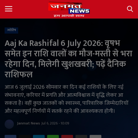
ज्योतिष
Login
Register
Aaj Ka Rashifal 6 July 2026: वृषभ
समेत इन राशि वालों का मौज-मस्ती से भरा
About
रहेगा दिन, मिलेगी खुशखबरी; पढ़ें दैनिक
Contact
राशिफल
देश
आज 6 जुलाई 2026 सोमवार का दिन कई राशियों के लिए नई
संभावनाएं, करियर में प्रगति और आत्मविश्वास में वृद्धि लेकर आ
अंतर्राष्ट्रीय
सकता है। वहीं कुछ जातकों को स्वास्थ्य, पारिवारिक जिम्मेदारियों
और महत्वपूर्ण निर्णयों में सतर्क रहने की आवश्यकता होगी।
राज्य
Janmat News
Jul 6, 2026 - 10:09
खेल