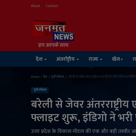
About
Contact
देश
अंतर्राष्ट्रीय
राज्य
खेल
र
Home
देश
यूपी स्पेशल
बरेली से जेवर अंतरराष्ट्रीय एयरपोर्ट के लिए सीधी कनेक्टिंग
यूपी स्पेशल
बरेली से जेवर अंतरराष्ट्रीय
फ्लाइट शुरू, इंडिगो ने भर
उत्तर प्रदेश के विकास मॉडल की एक और बड़ी तस्वीर आज