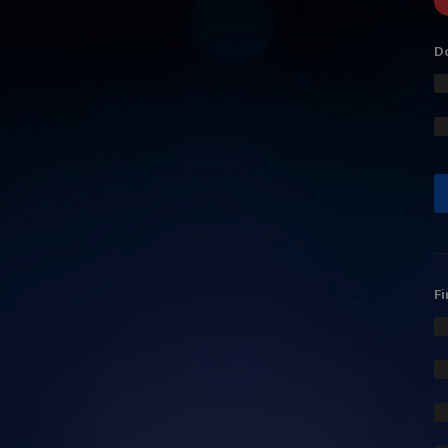
Do
Fi