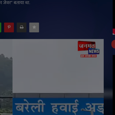
का जेवर" बताया था.