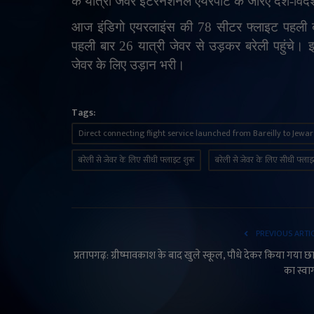
के यात्री जेवर इंटरनेशनल एयरपोर्ट के जरिए देश-विदे
आज इंडिगो एयरलाइंस की 78 सीटर फ्लाइट पहली बा
पहली बार 26 यात्री जेवर से उड़कर बरेली पहुंचे। इ
जेवर के लिए उड़ान भरी।
Tags:
Direct connecting flight service launched from Bareilly to Jewar
बरेली से जेवर के लिए सीधी फ्लाइट शुरू
बरेली से जेवर के लिए सीधी फ्ला
PREVIOUS ARTI
प्रतापगढ़: ग्रीष्मावकाश के बाद खुले स्कूल, पौधे देकर किया गया छात्
का स्व