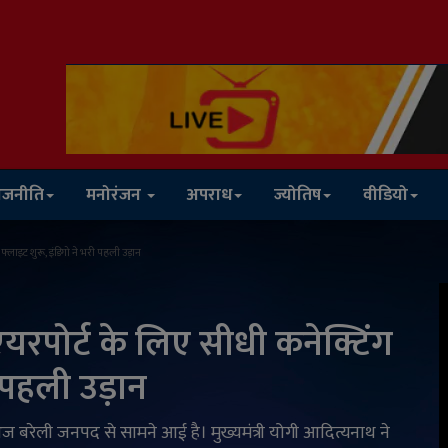
ाजनीति
मनोरंजन
अपराध
ज्योतिष
वीडियो
 फ्लाइट शुरू, इंडिगो ने भरी पहली उड़ान
 एयरपोर्ट के लिए सीधी कनेक्टिंग
ी पहली उड़ान
 बरेली जनपद से सामने आई है। मुख्यमंत्री योगी आदित्यनाथ ने