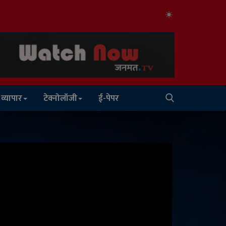
व्यापार
टेक्नोलॉजी
ई-पेपर