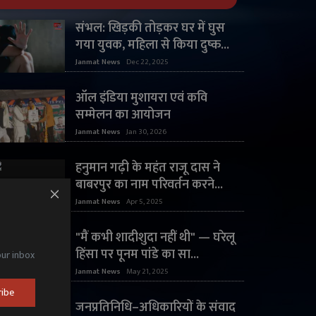
संभल: खिड़की तोड़कर घर में घुस
गया युवक, महिला से किया दुष्क...
Janmat News
Dec 22, 2025
ऑल इंडिया मुशायरा एवं कवि
सम्मेलन का आयोजन
Janmat News
Jan 30, 2026
हनुमान गढ़ी के महंत राजू दास ने
बाबरपुर का नाम परिवर्तन करने...
Janmat News
Apr 5, 2025
"मैं कभी शादीशुदा नहीं थी" — घरेलू
हिंसा पर पूनम पांडे का सा...
our inbox
Janmat News
May 21, 2025
ribe
जनप्रतिनिधि–अधिकारियों के संवाद