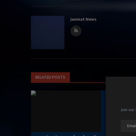
Janmat News
RELATED POSTS
Join our 