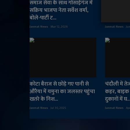
समाज सेवा के साथ गोसाईगंज में
सीएम ने घाट
सक्रिय भाजपा नेता सर्वेश वर्मा,
चौड़ीकरण, 
बोले-पार्टी ट...
सुंदरीकरण 
Janmat News
Mar 12, 2026
Janmat News
Jun
कोटा बैराज से छोड़े गए पानी से
चंदौली में ते
औरैया में यमुना का जलस्तर पहुंचा
कहर, बाइक 
खतरे के निश...
दुकानों में घ..
Janmat News
Jul 30, 2025
Janmat News
Apr