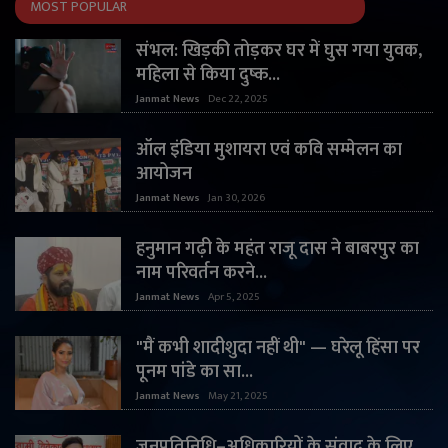
MOST POPULAR
संभल: खिड़की तोड़कर घर में घुस गया युवक,
महिला से किया दुष्क...
Janmat News
Dec 22, 2025
ऑल इंडिया मुशायरा एवं कवि सम्मेलन का
आयोजन
Janmat News
Jan 30, 2026
हनुमान गढ़ी के महंत राजू दास ने बाबरपुर का
नाम परिवर्तन करने...
Janmat News
Apr 5, 2025
"मैं कभी शादीशुदा नहीं थी" — घरेलू हिंसा पर
पूनम पांडे का सा...
Janmat News
May 21, 2025
जनप्रतिनिधि–अधिकारियों के संवाद के लिए