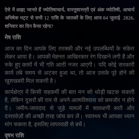
English
Arabic
ऐसे में आइए जानते हैं ज्योतिषाचार्य
,
वास्तुशास्त्री एवं अंक ज्योतिषी
,
आचार्य
अभिषेक भट्ट से सभी
12
राशि के जातकों के लिए आज
04
जुलाई
2026,
शनिवार का दिन कैसा रहेगा
?
मेष राशि
आज का दिन आपके लिए तरक्की और नई उपलब्धियों के संकेत
लेकर आया है। आपकी मेहनत आखिरकार रंग दिखाने लगी है और
रुके हुए कामों में भी गति आती नजर आएगी। यदि कोई सरकारी
कार्य लंबे समय से अटका हुआ था
,
तो आज उसके पूरे होने की
खुशखबरी मिल सकती है।
कार्यक्षेत्र में किसी सहकर्मी की बात मन को थोड़ी खटक सकती
है
,
लेकिन दूसरों की राय से अपने आत्मविश्वास को कमजोर न होने
दें। जमीन-जायदाद से जुड़े मामलों में सावधानी बरतें और
दस्तावेज़ों की अच्छी तरह जांच कर लें। स्वास्थ्य भी आपका ध्यान
मांग सकता है
,
इसलिए लापरवाही से बचें।
वृषभ राशि