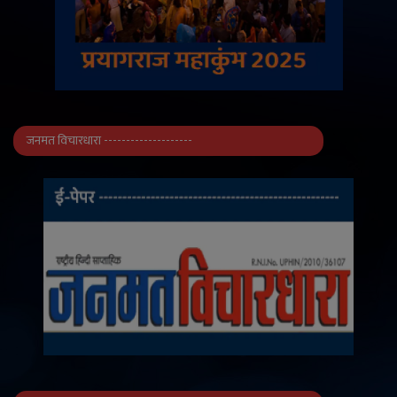
जनमत विचारधारा --------------------