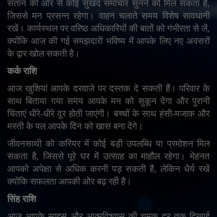
संतान की ओर से कोई सुखद समाचार सुनने को मिल सकता है
,
जिससे मन प्रसन्न रहेगा। वाहन चलाते समय विशेष सावधानी
रखें। कार्यस्थल पर वरिष्ठ अधिकारियों की बातों को गंभीरता से लें
,
क्योंकि आज की गई समझदारी भविष्य में आपके लिए नए अवसरों
के द्वार खोल सकती है।
कर्क राशि
आज खुशियां आपके दरवाजे पर दस्तक दे सकती हैं। परिवार के
साथ बिताया गया समय आपके मन को सुकून देगा और पुरानी
चिंताएं धीरे-धीरे दूर होती जाएंगी। बच्चों के साथ हंसी-मजाक और
मस्ती के पल आपके दिन को खास बना देंगे।
जीवनसाथी को करियर में कोई बड़ी उपलब्धि या प्रमोशन मिल
सकता है
,
जिससे पूरे घर में उत्साह का माहौल रहेगा। मेहनत
आपको अपेक्षा से अधिक करनी पड़ सकती है
,
लेकिन धैर्य रखें
क्योंकि सफलता आपकी ओर बढ़ रही है।
सिंह राशि
आज आपके साहस और आत्मविश्वास की चमक दूर तक दिखाई