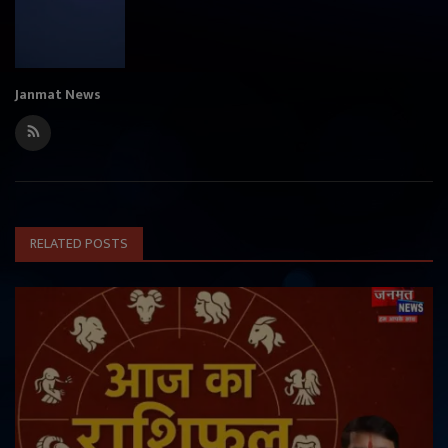
Janmat News
RELATED POSTS