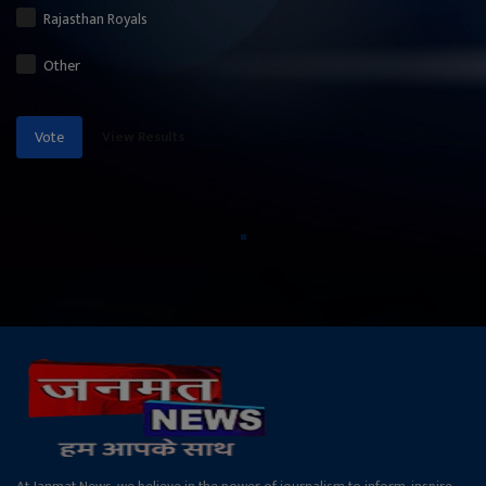
Rajasthan Royals
Other
View Results
Vote
At Janmat News, we believe in the power of journalism to inform, inspire,