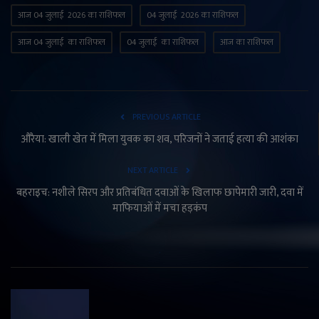
आज 04 जुलाई 2026 का राशिफल
04 जुलाई 2026 का राशिफल
आज 04 जुलाई का राशिफल
04 जुलाई का राशिफल
आज का राशिफल
PREVIOUS ARTICLE
औरैया: खाली खेत में मिला युवक का शव, परिजनों ने जताई हत्या की आशंका
NEXT ARTICLE
बहराइच: नशीले सिरप और प्रतिबंधित दवाओं के खिलाफ छापेमारी जारी, दवा में
माफियाओं में मचा हड़कंप