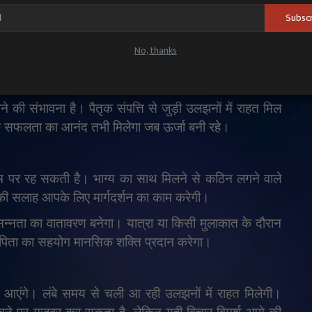
ोष का अनुभव होगा।
Subsc
No, thanks
दम बढ़ा सकते हैं। आर्थिक लाभ के योग बन रहे हैं और सफलता
लब्धि या नौकरी से खुशी का माहौल रहेगा।
े की संभावना है। पैतृक संपत्ति से जुड़ी उलझनों में राहत मिल
कि सफलता का आनंद तभी मिलेगा जब ऊर्जा बनी रहे।
पर रह सकती है। भाग्य का साथ मिलने से कठिन लगने वाले
ों की सलाह आपके लिए मार्गदर्शन का काम करेगी।
प्रसन्नता का वातावरण बनेगा। यात्रा या किसी मुलाकात के दौरान
ता-पिता का सहयोग मानसिक शक्ति प्रदान करेगा।
जर आएंगे। लंबे समय से चली आ रही उलझनों में राहत मिलेगी।