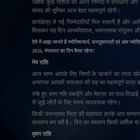
जबकि कुछ राशियों को अपने निर्णयों में सावधानी और
संवाद की भूमिका आज बेहद महत्वपूर्ण रहेगी।
कार्यक्षेत्र में नई जिम्मेदारियाँ मिल सकती हैं और 
मिलाकर यह दिन आत्मविश्वास
,
भावनात्मक संतुलन और
ऐसे में आइए जानते हैं ज्योतिषाचार्य
,
वास्तुशास्त्री एवं अंक ज्योत
2026,
मंगलवार
का दिन कैसा रहेगा
?
मेष राशि
आज भाग्य आपके लिए रिश्तों के खजाने का ताला खो
अचानक आपकी सफलता की राह का महत्वपूर्ण पात्र 
रुके हुए काम गति पकड़ेंगे और मेहनत का फल दिखाई देन
से जुड़े लोगों के लिए समय लाभदायक रहेगा।
किसी जरूरतमंद मित्र की सहायता करके आप सम्मान और 
संभावना बन रही है। दिन का समापन किसी धार्मिक या 
वृषभ राशि