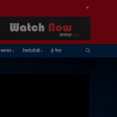
व्यापार
टेक्नोलॉजी
ई-पेपर