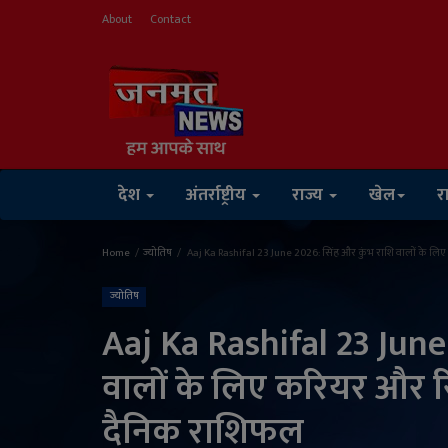
About
Contact
देश
अंतर्राष्ट्रीय
राज्य
खेल
र
Home
ज्योतिष
Aaj Ka Rashifal 23 June 2026: सिंह और कुंभ राशि वालों के लिए कर
ज्योतिष
Aaj Ka Rashifal 23 June
वालों के लिए करियर और रिश्
दैनिक राशिफल