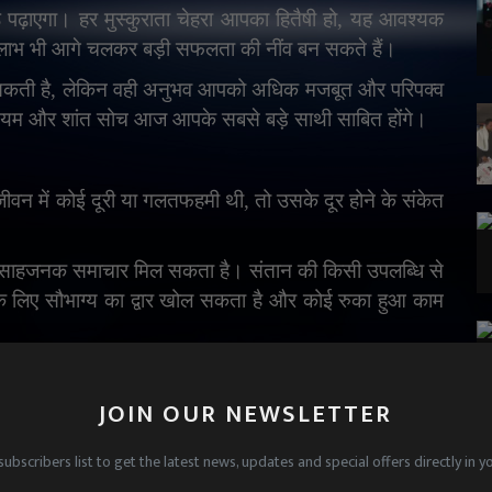
एगा। हर मुस्कुराता चेहरा आपका हितैषी हो
,
यह आवश्यक
लाभ भी आगे चलकर बड़ी सफलता की नींव बन सकते हैं।
सकती है
,
लेकिन वही अनुभव आपको अधिक मजबूत और परिपक्व
ंयम और शांत सोच आज आपके सबसे बड़े साथी साबित होंगे।
 जीवन में कोई दूरी या गलतफहमी थी
,
तो उसके दूर होने के संकेत
 उत्साहजनक समाचार मिल सकता है। संतान की किसी उपलब्धि से
े लिए सौभाग्य का द्वार खोल सकता है और कोई रुका हुआ काम
JOIN OUR NEWSLETTER
हैं। नौकरी की तलाश कर रहे लोगों को अच्छा अवसर मिलने के
रभावित करेंगे। इससे सामाजिक सम्मान बढ़ेगा।
subscribers list to get the latest news, updates and special offers directly in y
ैं
,
लेकिन आपकी सच्चाई ही आपकी सबसे बड़ी ताकत है। मन