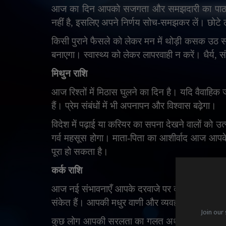
आज का दिन आपको सजगता और समझदारी का पाठ पढ़ा
नहीं है
,
इसलिए अपने निर्णय सोच-समझकर लें। छोटे 
किसी पुराने फैसले को लेकर मन में थोड़ी कसक उठ 
बनाएगा। स्वास्थ्य को लेकर लापरवाही न करें। धैर्य
,
स
मिथुन राशि
आज रिश्तों में मिठास घुलने का दिन है। यदि वैवाहिक
हैं। प्रेम संबंधों में भी अपनापन और विश्वास बढ़ेगा।
विदेश में पढ़ाई या करियर का सपना देखने वालों को
गर्व महसूस होगा। माता-पिता का आशीर्वाद आज आपक
पूरा हो सकता है।
कर्क राशि
आज नई संभावनाएँ आपके दरवाजे पर दस्तक दे सकती 
संकेत हैं। आपकी मधुर वाणी और व्यवहार लोगों को प्
Join our 
कुछ लोग आपकी सरलता का गलत अर्थ निकाल सकते ह