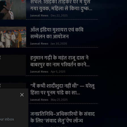
संभल: खिड़की तोड़कर घर में घुस
गया युवक, महिला से किया दुष्क...
Janmat News
Dec 22, 2025
ऑल इंडिया मुशायरा एवं कवि
सम्मेलन का आयोजन
Janmat News
Jan 30, 2026
हनुमान गढ़ी के महंत राजू दास ने
बाबरपुर का नाम परिवर्तन करने...
Janmat News
Apr 5, 2025
"मैं कभी शादीशुदा नहीं थी" — घरेलू
हिंसा पर पूनम पांडे का सा...
Janmat News
May 21, 2025
जनप्रतिनिधि–अधिकारियों के संवाद
our inbox
के लिए ‘संवाद सेतु’ ऐप लॉन्च