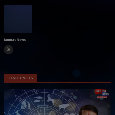
Janmat News
RELATED POSTS