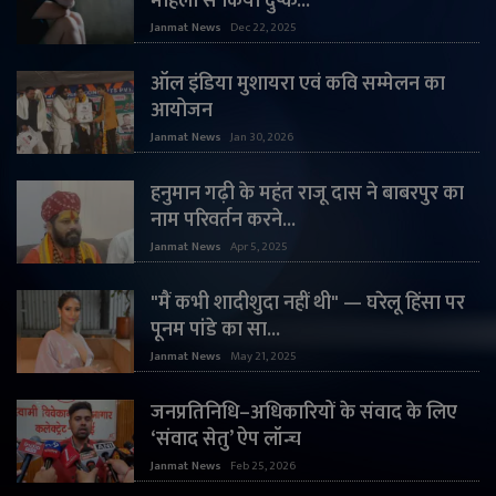
महिला से किया दुष्क...
Janmat News
Dec 22, 2025
ऑल इंडिया मुशायरा एवं कवि सम्मेलन का
आयोजन
Janmat News
Jan 30, 2026
हनुमान गढ़ी के महंत राजू दास ने बाबरपुर का
नाम परिवर्तन करने...
Janmat News
Apr 5, 2025
"मैं कभी शादीशुदा नहीं थी" — घरेलू हिंसा पर
पूनम पांडे का सा...
Janmat News
May 21, 2025
जनप्रतिनिधि–अधिकारियों के संवाद के लिए
‘संवाद सेतु’ ऐप लॉन्च
Janmat News
Feb 25, 2026