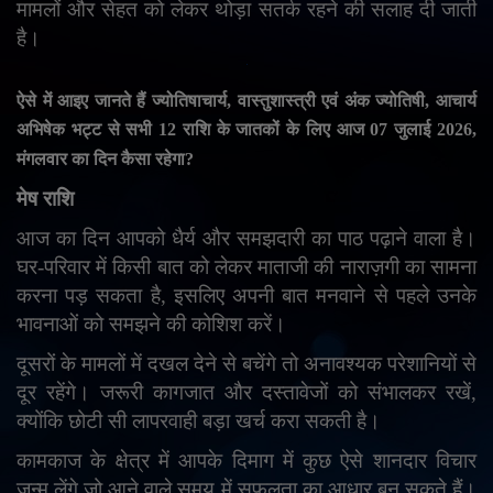
मामलों और सेहत को लेकर थोड़ा सतर्क रहने की सलाह दी जाती
English
Arabic
है।
ऐसे में आइए जानते हैं ज्योतिषाचार्य
,
वास्तुशास्त्री एवं अंक ज्योतिषी
,
आचार्य
अभिषेक भट्ट से सभी
12
राशि के जातकों के लिए आज
07
जुलाई
2026,
मंगलवार का दिन कैसा रहेगा
?
मेष राशि
आज का दिन आपको धैर्य और समझदारी का पाठ पढ़ाने वाला है।
घर-परिवार में किसी बात को लेकर माताजी की नाराज़गी का सामना
करना पड़ सकता है
,
इसलिए अपनी बात मनवाने से पहले उनके
भावनाओं को समझने की कोशिश करें।
दूसरों के मामलों में दखल देने से बचेंगे तो अनावश्यक परेशानियों से
दूर रहेंगे। जरूरी कागजात और दस्तावेजों को संभालकर रखें
,
क्योंकि छोटी सी लापरवाही बड़ा खर्च करा सकती है।
कामकाज के क्षेत्र में आपके दिमाग में कुछ ऐसे शानदार विचार
जन्म लेंगे जो आने वाले समय में सफलता का आधार बन सकते हैं।