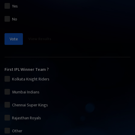
Yes
No
View Results
Vote
First IPL Winner Team ?
Kolkata Knight Riders
Mumbai Indians
Chennai Super Kings
Rajasthan Royals
Other