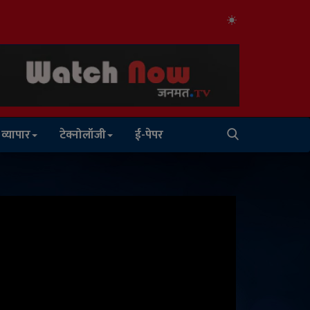
व्यापार
टेक्नोलॉजी
ई-पेपर