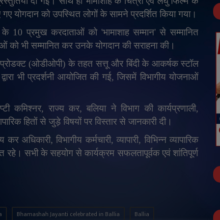
ुतियां दी गईं। साथ ही भामाशाह के चित्रों एवं लघु फिल्म के
ं दिए गए योगदान को उपस्थित लोगों के सामने प्रदर्शित किया गया।
ले के 10 प्रमुख करदाताओं को
'
भामाशाह सम्मान
'
से सम्मानित
ताओं को भी सम्मानित कर उनके योगदान की सराहना की।
 वन प्रोडक्ट (ओडीओपी) के तहत सत्तू और बिंदी के आकर्षक स्टॉल
 द्वारा भी प्रदर्शनी आयोजित की गई
,
जिसमें विभागीय योजनाओं
प्टी कमिश्नर
,
राज्य कर
,
बलिया ने विभाग की कार्यप्रणाली
,
रिक हितों से जुड़े विषयों पर विस्तार से जानकारी दी।
ज्य कर अधिकारी
,
विभागीय कर्मचारी
,
व्यापारी
,
विभिन्न व्यापारिक
थित रहे। सभी के सहयोग से कार्यक्रम सफलतापूर्वक एवं शांतिपूर्ण
a
Bhamashah Jayanti celebrated in Ballia
Ballia