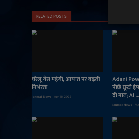
RELATED POSTS
घरेलू गैस महंगी, आयात पर बढ़ती
Adani Powe
निर्भरता
पीछे छूटी इंफ
दी मात; AI ..
Janmat News
Apr 16, 2025
Janmat News
Ma