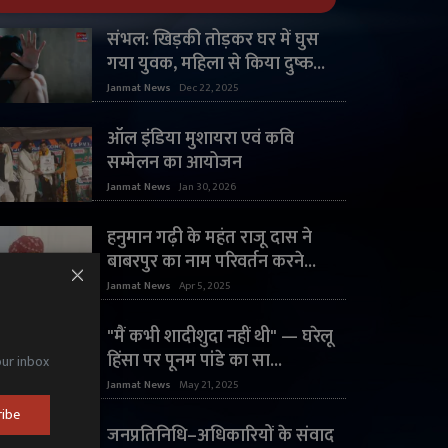
संभल: खिड़की तोड़कर घर में घुस
गया युवक, महिला से किया दुष्क...
Janmat News
Dec 22, 2025
ऑल इंडिया मुशायरा एवं कवि
सम्मेलन का आयोजन
Janmat News
Jan 30, 2026
हनुमान गढ़ी के महंत राजू दास ने
बाबरपुर का नाम परिवर्तन करने...
Janmat News
Apr 5, 2025
"मैं कभी शादीशुदा नहीं थी" — घरेलू
हिंसा पर पूनम पांडे का सा...
our inbox
Janmat News
May 21, 2025
ribe
जनप्रतिनिधि–अधिकारियों के संवाद