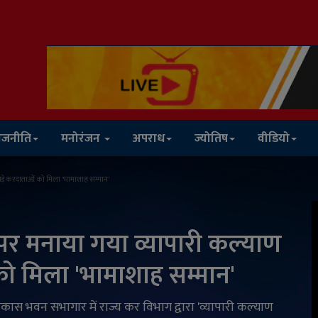
ाजनीति
मनोरंजन
अपराध
ज्योतिष
वीडियो
ड़े करदाताओं को मिला 'भामाशाह सम्मान'
पर मनाया गया व्यापारी कल्याण
ो मिला 'भामाशाह सम्मान'
ास भवन सभागार में राज्य कर विभाग द्वारा 'व्यापारी कल्याण