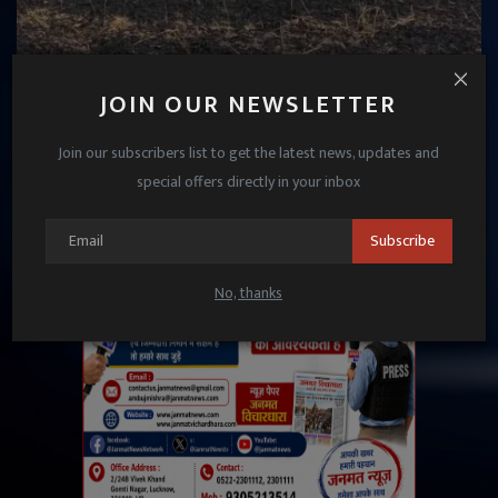
चंदौली: गेहूं की खड़ी फसल में लगी भीषण आग, 50 बीघा
JOIN OUR NEWSLETTER
फसल जलकर राख
Janmat News
Mar 31, 2026
Join our subscribers list to get the latest news, updates and
special offers directly in your inbox
Subscribe
No, thanks