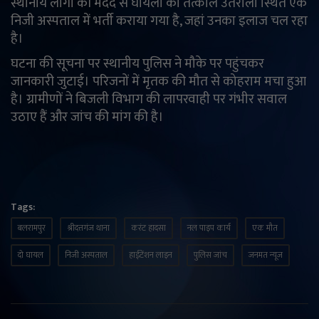
स्थानीय लोगों की मदद से घायलों को तत्काल उतरौला स्थित एक
निजी अस्पताल में भर्ती कराया गया है, जहां उनका इलाज चल रहा
है।
घटना की सूचना पर स्थानीय पुलिस ने मौके पर पहुंचकर
जानकारी जुटाई। परिजनों में मृतक की मौत से कोहराम मचा हुआ
है। ग्रामीणों ने बिजली विभाग की लापरवाही पर गंभीर सवाल
उठाए हैं और जांच की मांग की है।
Tags:
बलरामपुर
श्रीदत्तगंज थाना
करंट हादसा
नल पाइप कार्य
एक मौत
दो घायल
निजी अस्पताल
हाईटेंशन लाइन
पुलिस जांच
जनमत न्यूज