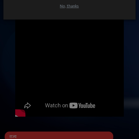
UP VIDEOS
No, thanks
राज्य