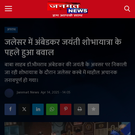
अपराध
Login
Register
जलेसर में अंबेडकर जयंती शोभायात्रा के
पहले हुआ बवाल
About
बाबा साहब डॉ.भीमराव अंबेडकर की जयंती के अवसर पर निकाली
Contact
जा रही शोभायात्रा के दौरान जलेसर कस्बे में माहौल अचानक
तनावपूर्ण हो गया।
देश
Janmat News
Apr 14, 2025 - 14:05
अंतर्राष्ट्रीय
राज्य
खेल