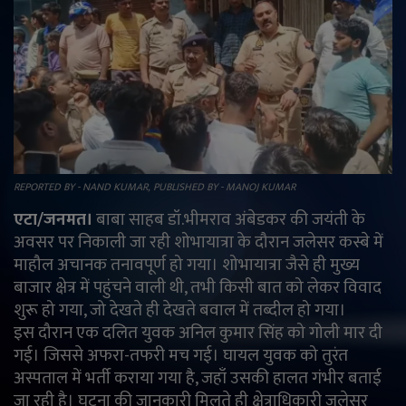
राजनीति
मनोरंजन
अपराध
ज्योतिष
REPORTED BY - NAND KUMAR, PUBLISHED BY - MANOJ KUMAR
वीडियो
एटा/जनमत।
बाबा साहब डॉ.भीमराव अंबेडकर की जयंती के
अवसर पर निकाली जा रही शोभायात्रा के दौरान जलेसर कस्बे में
व्यापार
माहौल अचानक तनावपूर्ण हो गया। शोभायात्रा जैसे ही मुख्य
बाजार क्षेत्र में पहुंचने वाली थी, तभी किसी बात को लेकर विवाद
शुरू हो गया, जो देखते ही देखते बवाल में तब्दील हो गया।
टेक्नोलॉजी
इस दौरान एक दलित युवक अनिल कुमार सिंह को गोली मार दी
गई। जिससे अफरा-तफरी मच गई। घायल युवक को तुरंत
ई-पेपर
अस्पताल में भर्ती कराया गया है, जहाँ उसकी हालत गंभीर बताई
जा रही है। घटना की जानकारी मिलते ही क्षेत्राधिकारी जलेसर
Language