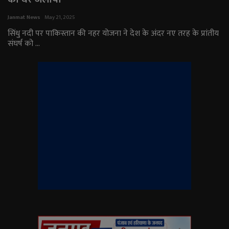
राजनीति
Janmat News
May 21, 2025
सिंधु नदी पर पाकिस्तान की नहर योजना ने देश के अंदर नए तरह के प्रांतीय
संघर्ष को ...
मनोरंजन
अपराध
ज्योतिष
वीडियो
व्यापार
टेक्नोलॉजी
ई-पेपर
Language