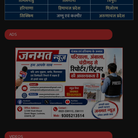
तमिलनाडु
तेलंगाना
त्रिपुरा
हरियाणा
हिमाचल प्रदेश
मिज़ोरम
सिक्किम
जम्‍मू एवं कश्‍मीर
अरुणाचल प्रदेश
ADS
VIDEOS