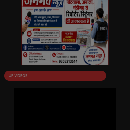
English
Arabic
UP VIDEOS