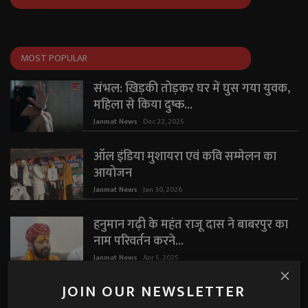
MOST POPULAR
संभल: खिड़की तोड़कर घर में घुस गया युवक,
महिला से किया दुष्क...
Janmat News
Dec 22, 2025
ऑल इंडिया मुशायरा एवं कवि सम्मेलन का
आयोजन
Janmat News
Jan 30, 2026
हनुमान गढ़ी के महंत राजू दास ने बाबरपुर का
नाम परिवर्तन करने...
Janmat News
Apr 5, 2025
JOIN OUR NEWSLETTER
"मैं कभी शादीशुदा नहीं थी" — घरेलू हिंसा पर