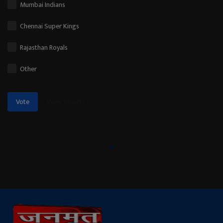
Mumbai Indians
Chennai Super Kings
Rajasthan Royals
Other
View Results
Vote