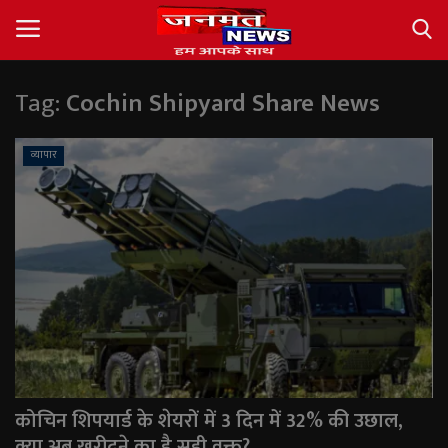
Tag:
Cochin Shipyard Share News
Login
Register
व्यापार
About
Contact
देश
अंतर्राष्ट्रीय
राज्य
कोचिन शिपयार्ड के शेयरों में 3 दिन में 32% की उछाल,
खेल
क्या अब खरीदने का है सही वक्त?