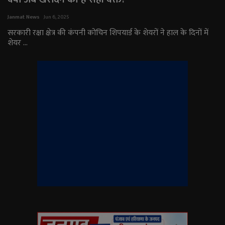
राजनीति
Janmat News
Jun 6, 2025
सरकारी रक्षा क्षेत्र की कंपनी कोचिन शिपयार्ड के शेयरों ने हाल के दिनों में
शेयर ...
मनोरंजन
अपराध
ज्योतिष
वीडियो
व्यापार
टेक्नोलॉजी
ई-पेपर
Language