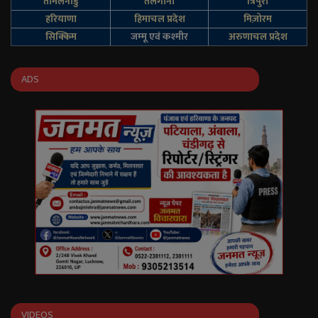
तमिलनाडु
तेलंगाना
त्रिपुरा
हरियाणा
हिमाचल प्रदेश
मिज़ोरम
सिक्किम
जम्‍मू एवं कश्‍मीर
अरुणाचल प्रदेश
ADS
VIDEOS