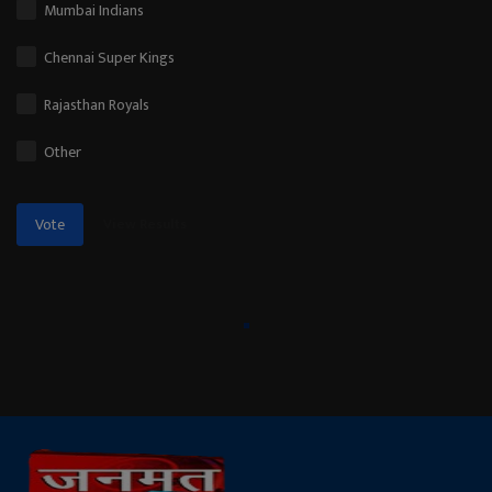
Mumbai Indians
Chennai Super Kings
Rajasthan Royals
Other
View Results
Vote