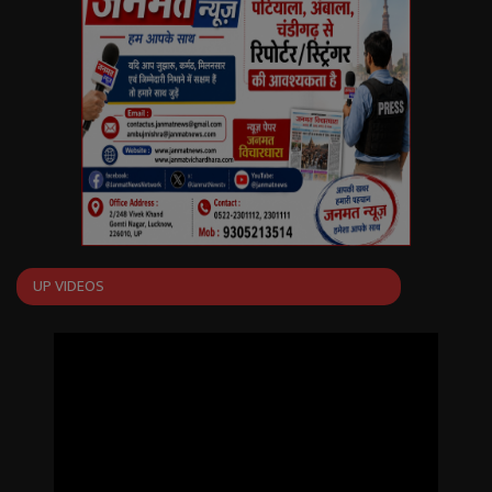
English
Arabic
UP VIDEOS