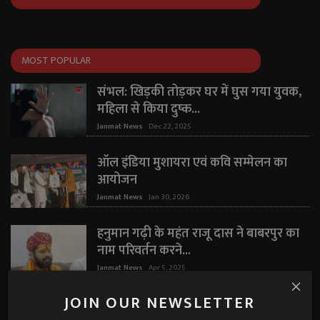
MOST POPULAR
संभल: खिड़की तोड़कर घर में घुस गया युवक,
महिला से किया दुष्क...
Janmat News
Dec 22, 2025
ऑल इंडिया मुशायरा एवं कवि सम्मेलन का
आयोजन
Janmat News
Jan 30, 2026
हनुमान गढ़ी के महंत राजू दास ने बाबरपुर का
नाम परिवर्तन करने...
Janmat News
Apr 5, 2025
JOIN OUR NEWSLETTER
"मैं कभी शादीशुदा नहीं थी" — घरेलू हिंसा पर