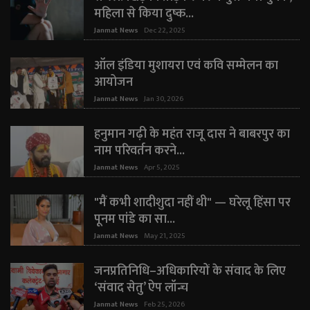
महिला से किया दुष्क...
Janmat News
Dec 22, 2025
ऑल इंडिया मुशायरा एवं कवि सम्मेलन का
आयोजन
Janmat News
Jan 30, 2026
हनुमान गढ़ी के महंत राजू दास ने बाबरपुर का
नाम परिवर्तन करने...
Janmat News
Apr 5, 2025
"मैं कभी शादीशुदा नहीं थी" — घरेलू हिंसा पर
पूनम पांडे का सा...
Janmat News
May 21, 2025
जनप्रतिनिधि–अधिकारियों के संवाद के लिए
‘संवाद सेतु’ ऐप लॉन्च
Janmat News
Feb 25, 2026