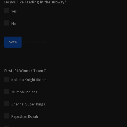
Do you like reading in the subway?
Yes
No
View Results
Vote
First IPL Winner Team ?
Kolkata Knight Riders
Mumbai Indians
Chennai Super Kings
Rajasthan Royals