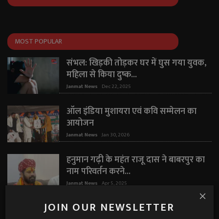
MOST POPULAR
संभल: खिड़की तोड़कर घर में घुस गया युवक,
महिला से किया दुष्क...
Janmat News
Dec 22, 2025
ऑल इंडिया मुशायरा एवं कवि सम्मेलन का
आयोजन
Janmat News
Jan 30, 2026
हनुमान गढ़ी के महंत राजू दास ने बाबरपुर का
नाम परिवर्तन करने...
Janmat News
Apr 5, 2025
JOIN OUR NEWSLETTER
"मैं कभी शादीशुदा नहीं थी" — घरेलू हिंसा पर