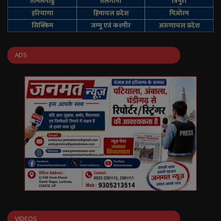
तमिलनाडु
तेलंगाना
त्रिपुरा
हरियाणा
हिमाचल प्रदेश
मिज़ोरम
सिक्किम
जम्‍मू एवं कश्‍मीर
अरुणाचल प्रदेश
ADS
VIDEOS