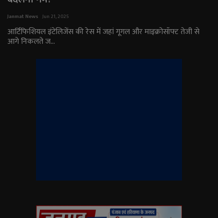
राजनीति
Janmat News
Jun 21, 2025
आर्टिफिशियल इंटेलिजेंस की रेस में जहां गूगल और माइक्रोसॉफ्ट तेजी से
आगे निकलते ज...
मनोरंजन
अपराध
ज्योतिष
वीडियो
व्यापार
टेक्नोलॉजी
ई-पेपर
Language