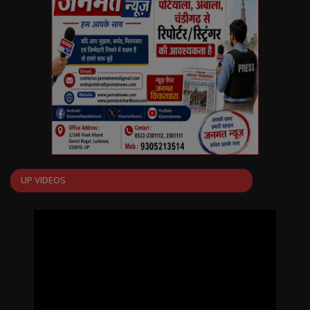
English
Arabic
UP VIDEOS