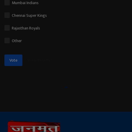
Mumbai Indians
Chennai Super Kings
Rajasthan Royals
Other
View Results
Vote