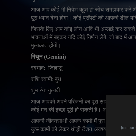
आज आप कोई भी निवेश बहुत ही सोच समझकर करें औ
पूरा ध्यान देना होगा। कोई प्रॉपर्टी की आपकी डील य
जिसके लिए आप कोई लोन आदि भी अप्लाई कर सकते ह
भावनाओं में बहकर यदि कोई निर्णय लेंगे
,
तो बाद में आ
मुलाकात होगी।
मिथुन (
Gemini)
स्वभाव:
जिज्ञासु
राशि स्वामी: बुध
शुभ रंग: गुलाबी
आज आपको अपने परिजनों का पूरा साथ मिलेगा और आ
कोई मन की इच्छा पूरी हो सकती है। आपके घर किस
आपकी जीवनसाथी आपके कामों में पूरा साथ देंगी और 
Join our 
कुछ कामों को लेकर थोड़ी टेंशन अवश्य रहेगी। आज