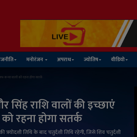
ाजनीति
मनोरंजन
अपराध
ज्योतिष
वीडियो
वृषभ-कन्या वालों को रहना होगा सतर्क
र सिंह राशि वालों की इच्छाएं
ों को रहना होगा सतर्क
ी त्रयोदशी तिथि के बाद चतुर्दशी तिथि रहेगी, जिसे शिव चतुर्दशी