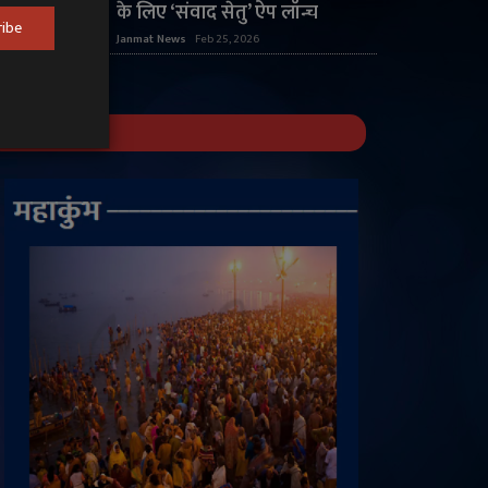
के लिए ‘संवाद सेतु’ ऐप लॉन्च
ribe
Janmat News
Feb 25, 2026
महाकुंभ