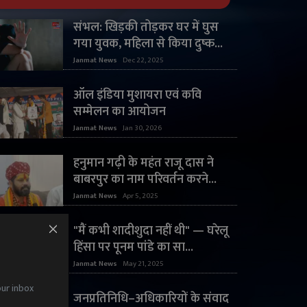
संभल: खिड़की तोड़कर घर में घुस
गया युवक, महिला से किया दुष्क...
Janmat News
Dec 22, 2025
ऑल इंडिया मुशायरा एवं कवि
सम्मेलन का आयोजन
Janmat News
Jan 30, 2026
हनुमान गढ़ी के महंत राजू दास ने
बाबरपुर का नाम परिवर्तन करने...
Janmat News
Apr 5, 2025
"मैं कभी शादीशुदा नहीं थी" — घरेलू
हिंसा पर पूनम पांडे का सा...
Janmat News
May 21, 2025
our inbox
जनप्रतिनिधि–अधिकारियों के संवाद