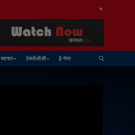
व्यापार
टेक्नोलॉजी
ई-पेपर