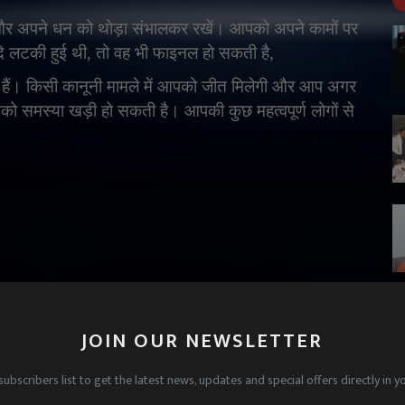
र अपने धन को थोड़ा संभालकर रखें। आपको अपने कामों पर
दि लटकी हुई थी
,
तो वह भी फाइनल हो सकती है
,
ैं। किसी कानूनी मामले में आपको जीत मिलेगी और आप अगर
पको समस्या खड़ी हो सकती है। आपकी कुछ महत्वपूर्ण लोगों से
प सबको साथ लेकर चलने की कोशिश में लगे रहेंगे। आपकी
ी नए मित्र का आगमन हो सकता है।
JOIN OUR NEWSLETTER
आप किसी से कोई जरूरी जानकारी शेयर ना करें। बिजनेस में
subscribers list to get the latest news, updates and special offers directly in y
 आपकी आय बढ़ने से आप काफी खुश होंगे।