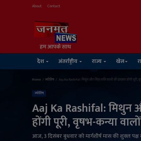
About
Contact
देश
अंतर्राष्ट्रीय
राज्य
खेल
र
Home
ज्योतिष
Aaj Ka Rashifal: मिथुन और सिंह राशि वालों की इच्छाएं होंगी पूरी, 
ज्योतिष
Aaj Ka Rashifal: मिथुन औ
होंगी पूरी, वृषभ-कन्या वाल
आज, 3 दिसंबर बुधवार को मार्गशीर्ष मास की शुक्ल पक्ष क