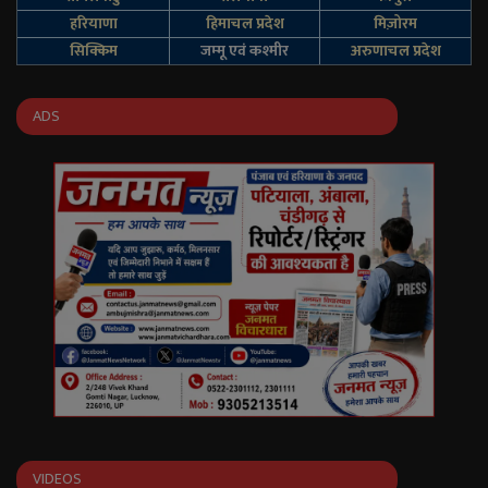
हरियाणा
हिमाचल प्रदेश
मिज़ोरम
सिक्किम
जम्‍मू एवं कश्‍मीर
अरुणाचल प्रदेश
ADS
VIDEOS