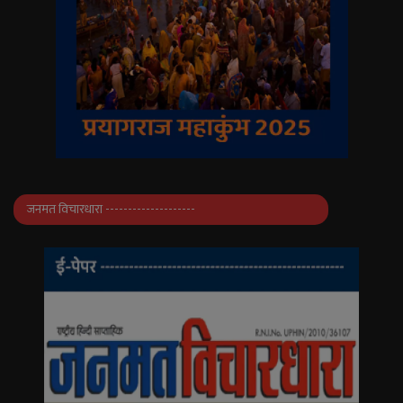
जनमत विचारधारा --------------------