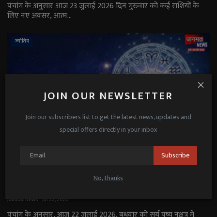
पंचांग के अनुसार आज 23 जुलाई 2026 दिन गुरुवार को कई राशियों के
लिए नए अवसर, आत्म...
ज्योतिष
JOIN OUR NEWSLETTER
Join our subscribers list to get the latest news, updates and
special offers directly in your inbox
Subscribe
Aaj Ka Rashifal 22 July 2026: वृषभ और मीन राशि
No, thanks
वालों को होगा आर्थिक लाभ, पढ़ें दैनिक राशिफल
Janmat News
Jul 22, 2026
पंचांग के अनुसार, आज 22 जुलाई 2026, बुधवार को सूर्य पुष्य नक्षत्र में