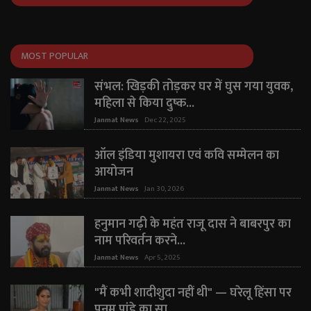
MOST POPULAR
संभल: खिड़की तोड़कर घर में घुस गया युवक,
महिला से किया दुष्क...
Janmat News
Dec 22, 2025
ऑल इंडिया मुशायरा एवं कवि सम्मेलन का
आयोजन
Janmat News
Jan 30, 2026
हनुमान गढ़ी के महंत राजू दास ने बाबरपुर का
नाम परिवर्तन करने...
Janmat News
Apr 5, 2025
"मैं कभी शादीशुदा नहीं थी" — घरेलू हिंसा पर
पूनम पांडे का सा...