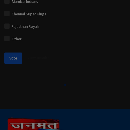
Mumbai Indians
Chennai Super Kings
Rajasthan Royals
Other
View Results
Vote