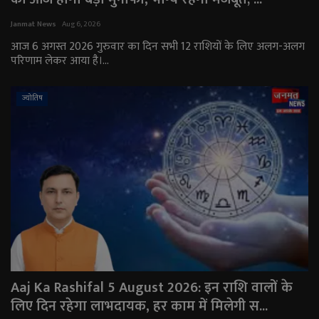
राजनीति
Janmat News
Aug 6, 2026
आज 6 अगस्त 2026 गुरुवार का दिन सभी 12 राशियों के लिए अलग-अलग
परिणाम लेकर आया है।...
मनोरंजन
अपराध
ज्योतिष
ज्योतिष
वीडियो
व्यापार
टेक्नोलॉजी
ई-पेपर
Aaj Ka Rashifal 5 August 2026: इन राशि वालों के
लिए दिन रहेगा लाभदायक, हर काम में मिलेगी स...
Language