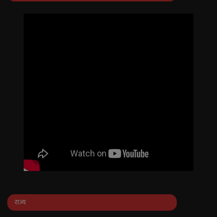
English
Arabic
राज्य