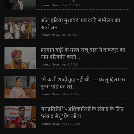
Janmat News
Dec 22, 2025
ऑल इंडिया मुशायरा एवं कवि सम्मेलन का
आयोजन
Janmat News
Jan 30, 2026
हनुमान गढ़ी के महंत राजू दास ने बाबरपुर का
नाम परिवर्तन करने...
Janmat News
Apr 5, 2025
"मैं कभी शादीशुदा नहीं थी" — घरेलू हिंसा पर
पूनम पांडे का सा...
Janmat News
May 21, 2025
जनप्रतिनिधि–अधिकारियों के संवाद के लिए
‘संवाद सेतु’ ऐप लॉन्च
Janmat News
Feb 25, 2026