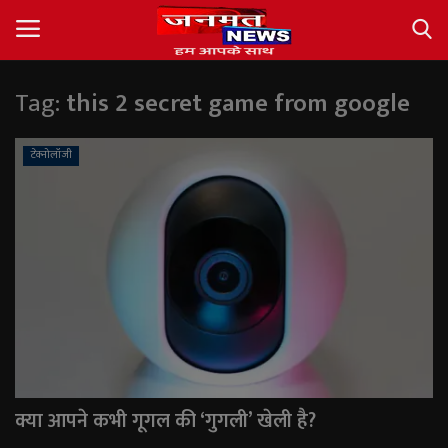
Tag:
this 2 secret game from google
Login
Register
टेक्नोलॉजी
About
Contact
देश
अंतर्राष्ट्रीय
राज्य
क्या आपने कभी गूगल की ‘गुगली’ खेली है?
खेल