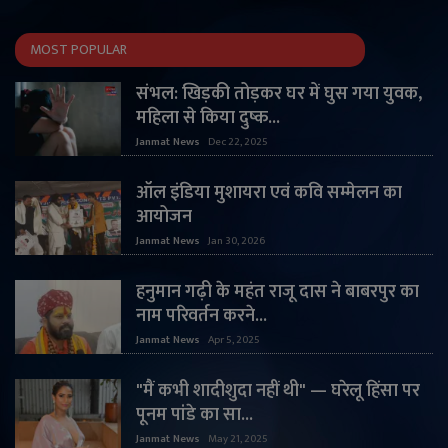
MOST POPULAR
संभल: खिड़की तोड़कर घर में घुस गया युवक,
महिला से किया दुष्क...
Janmat News
Dec 22, 2025
ऑल इंडिया मुशायरा एवं कवि सम्मेलन का
आयोजन
Janmat News
Jan 30, 2026
हनुमान गढ़ी के महंत राजू दास ने बाबरपुर का
नाम परिवर्तन करने...
Janmat News
Apr 5, 2025
"मैं कभी शादीशुदा नहीं थी" — घरेलू हिंसा पर
पूनम पांडे का सा...
Janmat News
May 21, 2025