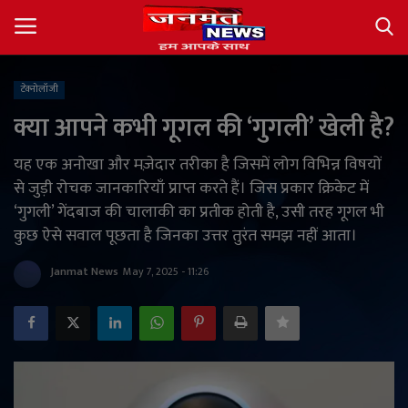
टेक्नोलॉजी
Login
Register
क्या आपने कभी गूगल की ‘गुगली’ खेली है?
About
यह एक अनोखा और मज़ेदार तरीका है जिसमें लोग विभिन्न विषयों
से जुड़ी रोचक जानकारियाँ प्राप्त करते हैं। जिस प्रकार क्रिकेट में
Contact
‘गुगली’ गेंदबाज की चालाकी का प्रतीक होती है, उसी तरह गूगल भी
कुछ ऐसे सवाल पूछता है जिनका उत्तर तुरंत समझ नहीं आता।
देश
Janmat News
May 7, 2025 - 11:26
अंतर्राष्ट्रीय
राज्य
खेल