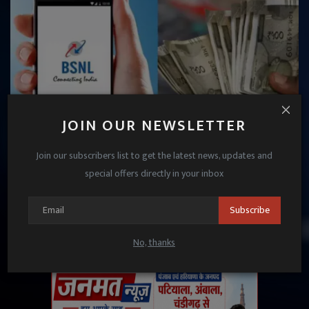
JOIN OUR NEWSLETTER
Join our subscribers list to get the latest news, updates and
BSNL ने पेश किया लॉन्ग वैलिडिटी प्लान, Jio-Airtel को दी
special offers directly in your inbox
कड़ी टक्कर
Subscribe
Janmat News
Apr 14, 2025
No, thanks