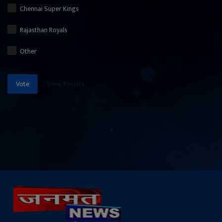
Chennai Super Kings
Rajasthan Royals
Other
View Results
Vote