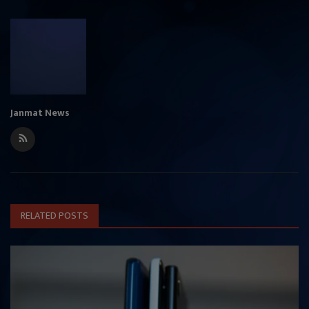
Janmat News
RELATED POSTS