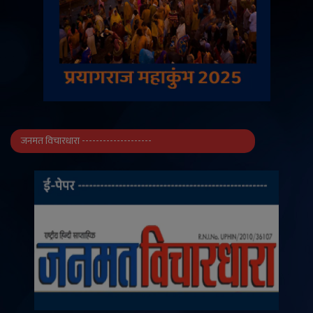
जनमत विचारधारा --------------------