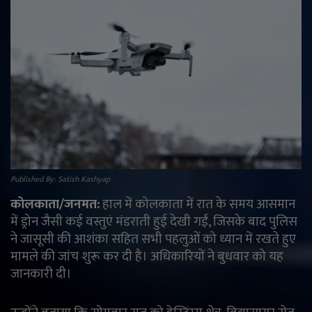
राजनीति
मनोरंजन
अपराध
ज्योतिष
वीडियो
Published By: Satish Kashyap
व्यापार
कोलकाता/जनमत:
हाल में कोलकाता में रात के समय आसमान
में ड्रोन जैसी कई वस्तुएं मंडराती हुई देखी गईं, जिसके बाद पुलिस
टेक्नोलॉजी
ने जासूसी की आशंका सहित सभी पहलुओं को ध्यान में रखते हुए
मामले की जांच शुरू कर दी है। अधिकारियों ने बुधवार को यह
जानकारी दी।
ई-पेपर
Language