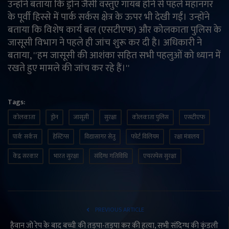
उन्होंने बताया कि ड्रोन जैसी वस्तुएं गायब होने से पहले महानगर
के पूर्वी हिस्से में पार्क सर्कस क्षेत्र के ऊपर भी देखी गईं। उन्होंने
बताया कि विशेष कार्य बल (एसटीएफ) और कोलकाता पुलिस के
जासूसी विभाग ने पहले ही जांच शुरू कर दी है। अधिकारी ने
बताया, ''हम जासूसी की आशंका सहित सभी पहलुओं को ध्यान में
रखते हुए मामले की जांच कर रहे हैं।''
Tags:
कोलकाता
ड्रोन
जासूसी
सुरक्षा
कोलकाता पुलिस
एसटीएफ
पार्क सर्कस
हेस्टिंग्स
विद्यासागर सेतु
फोर्ट विलियम
रक्षा मंत्रालय
केंद्र सरकार
भारत सुरक्षा
संदिग्ध गतिविधि
एयरस्पेस सुरक्षा
PREVIOUS ARTICLE
हैवान जो रेप के बाद बच्ची की तड़पा-तड़पा कर की हत्या, सभी संदिग्ध की कुंडली