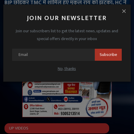
BJP छोड़कर TMC में शामिल हुए मुकुल रॉय को झटका, HC ने
रद्द की विधायकी
JOIN OUR NEWSLETTER
Janmat News
Nov 13, 2025
Join our subscribers list to get the latest news, updates and
special offers directly in your inbox
Subscribe
No, thanks
UP VIDEOS