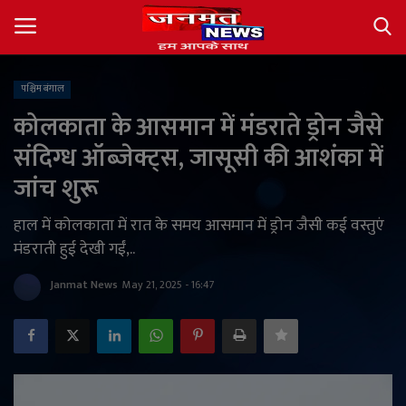
पश्चिम बंगाल
Login
Register
कोलकाता के आसमान में मंडराते ड्रोन जैसे
संदिग्ध ऑब्जेक्ट्स, जासूसी की आशंका में
About
जांच शुरू
Contact
हाल में कोलकाता में रात के समय आसमान में ड्रोन जैसी कई वस्तुएं
मंडराती हुई देखी गईं,..
देश
Janmat News
May 21, 2025 - 16:47
अंतर्राष्ट्रीय
राज्य
खेल