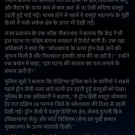
उन्होंने बताया कि सोमवार रात को हेस्टिंग्स क्षेत्र, विद्यासागर सेतु
और मैदान के ऊपर कम से कम आठ से 10 ऐसी संदिग्ध वस्तुएं
English
Arabic
उड़ती हुई पाई गईं। गायब होने से पहले ये वस्तुएं महानगर के पूर्वी
हिस्से में पार्क सर्कस क्षेत्र के ऊपर भी देखी गईं।
राज्य प्रशासन के एक वरिष्ठ नौकरशाह ने बताया कि केंद्र ने भी
इस घटना पर पश्चिम बंगाल सरकार से रिपोर्ट मांगी है। एक रक्षा
अधिकारी ने कहा कि ''कोलकाता के ऊपर ड्रोन देखे जाने की
सूचना मिली है और फिलहाल इसकी जांच की जा रही है।'' उन्होंने
एक बयान में कहा, ''इस घटना की सत्यता का पता लगाने के
प्रयास जारी हैं।''
पुलिस सूत्रों ने बताया कि हेस्टिंग्स पुलिस थाने के कर्मियों ने सबसे
पहले ड्रोन जैसी नजर आने वाली इन उड़ती हुई वस्तुओं को देखा।
पुलिस के एक अधिकारी ने बताया, ''ये ड्रोन जैसी वस्तुएं सोमवार
देर रात दक्षिण 24 परगना जिले के महेशतला की दिशा से उड़ती
देखी गईं। ड्रोन जैसी ये वस्तुएं हेस्टिंग्स क्षेत्र, सेकंड हुगली ब्रिज
(विद्यासागर सेतु) और फोर्ट विलियम (सेना का पूर्वी कमान
मुख्यालय) के ऊपर मंडराती दिखीं।''