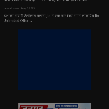
राजनीति
Janmat News
May 6, 2025
देश की अग्रणी टेलीकॉम कंपनी Jio ने एक बार फिर अपने लोकप्रिय Jio
Unlimited Offer ...
मनोरंजन
अपराध
ज्योतिष
वीडियो
व्यापार
टेक्नोलॉजी
ई-पेपर
Language