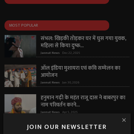
MOST POPULAR
संभल: खिड़की तोड़कर घर में घुस गया युवक,
महिला से किया दुष्क...
Janmat News
Dec 22, 2025
ऑल इंडिया मुशायरा एवं कवि सम्मेलन का
आयोजन
Janmat News
Jan 30, 2026
हनुमान गढ़ी के महंत राजू दास ने बाबरपुर का
नाम परिवर्तन करने...
Janmat News
Apr 5, 2025
JOIN OUR NEWSLETTER
"मैं कभी शादीशुदा नहीं थी" — घरेलू हिंसा पर