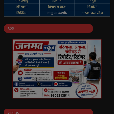
तमिलनाडु
तेलंगाना
त्रिपुरा
हरियाणा
हिमाचल प्रदेश
मिज़ोरम
सिक्किम
जम्‍मू एवं कश्‍मीर
अरुणाचल प्रदेश
ADS
VIDEOS