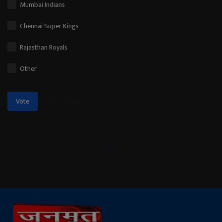
Mumbai Indians
Chennai Super Kings
Rajasthan Royals
Other
View Results
Vote