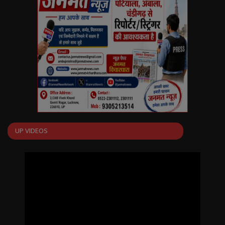
English
Arabic
UP VIDEOS