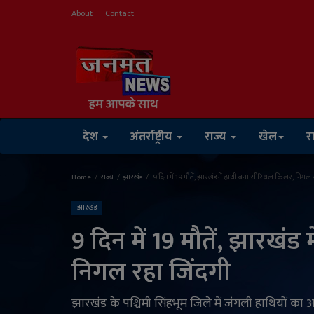
About
Contact
देश
अंतर्राष्ट्रीय
राज्य
खेल
र
Home
राज्य
झारखंड
9 दिन में 19 मौतें, झारखंड में हाथी बना सीरियल किलर; निगल 
झारखंड
9 दिन में 19 मौतें, झारखं
निगल रहा जिंदगी
झारखंड के पश्चिमी सिंहभूम जिले में जंगली हाथियों का 