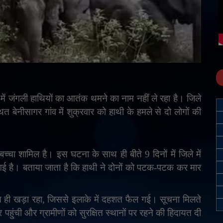
 में जंगली हाथियों का आतंक थमने का नाम नहीं ले रहा है। जिले
त बेनीसागर गांव में शुक्रवार को हाथी के हमले से दो लोगों की
च्चा शामिल है। इस घटना के साथ ही बीते 9 दिनों में जिले में
ो गई है। बताया जाता है कि हाथी ने दोनों को पटक-पटक कर मार
 ही खड़ा रहा
,
जिससे इलाके में दहशत फैल गई। सूचना मिलते
हुंची और ग्रामीणों को सुरक्षित स्थानों पर रहने की हिदायत दी