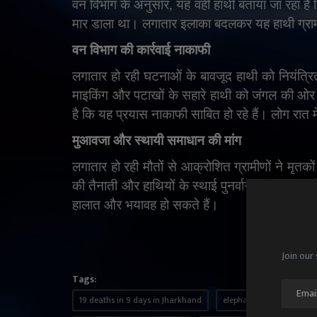
वन विभाग के अनुसार
,
यह वही हाथी बताया जा रहा है 
मार डाला था। लगातार इलाका बदलकर यह हाथी ग्रामीण क
वन विभाग की कार्रवाई नाकाफी
लगातार हो रही घटनाओं के बावजूद हाथी को नियंत्र
माइकिंग और पटाखों के सहारे हाथी को जंगल की ओर ख
है कि यह प्रयास नाकाफी साबित हो रहे हैं। लोग रात मे
मुआवजा और स्थायी समाधान की मांग
लगातार हो रही मौतों से आक्रोशित ग्रामीणों ने मृतको
की तैनाती और हाथियों के स्थाई पुनर्वास की मांग क
हालात और भयावह हो सकते हैं।
Join our 
Tags:
19 deaths in 9 days in Jharkhand
elephant turns serial kil