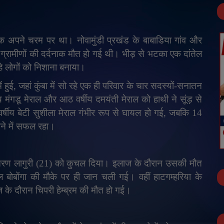
क अपने चरम पर था। नोवामुंडी प्रखंड के बाबाडिया गांव और
ात ग्रामीणों की दर्दनाक मौत हो गई थी। भीड़ से भटका एक दांतेल
हे लोगों को निशाना बनाया।
ं हुई
,
जहां कुंबा में सो रहे एक ही परिवार के चार सदस्यों-सनातन
य मंगडू मेराल और आठ वर्षीय दमयंती मेराल को हाथी ने सूंड़ से
य बेटी सुशीला मेराल गंभीर रूप से घायल हो गई
,
जबकि 14
ने में सफल रहा।
रुचरण लागुरी (21) को कुचल दिया। इलाज के दौरान उसकी मौत
ंगल बोबोंगा की मौके पर ही जान चली गई। वहीं हाटगम्हरिया के
 के दौरान चिपरी हेम्ब्रम की मौत हो गई।