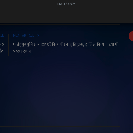
No, thanks
ारखंड में हाथियों केआतंक की खबर
CLE
NEXT ARTICLE
 42
फतेहपुर पुलिस ने IGRS रैंकिंग में रचा इतिहास, हासिल किया प्रदेश में
मौत
पहला स्थान