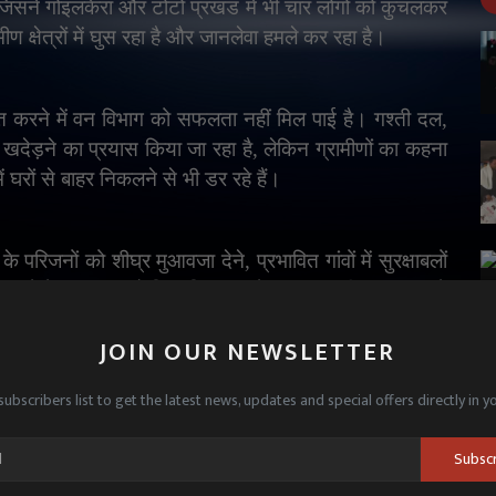
जिसने गोइलकेरा और टोंटो प्रखंड में भी चार लोगों को कुचलकर
्षेत्रों में घुस रहा है और जानलेवा हमले कर रहा है।
ित करने में वन विभाग को सफलता नहीं मिल पाई है। गश्ती दल
,
देड़ने का प्रयास किया जा रहा है
,
लेकिन ग्रामीणों का कहना
ं घरों से बाहर निकलने से भी डर रहे हैं।
ं के परिजनों को शीघ्र मुआवजा देने
,
प्रभावित गांवों में सुरक्षाबलों
ी है। लोगों का कहना है कि यदि जल्द ठोस कदम नहीं उठाए गए तो
JOIN OUR NEWSLETTER
subscribers list to get the latest news, updates and special offers directly in y
Subsc
ler in Jharkhand
elephant swallowing lives in Jharkhand