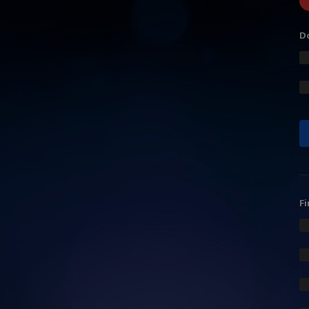
Do
Fi