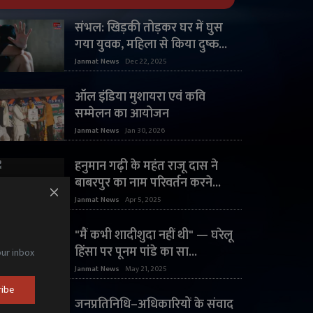
संभल: खिड़की तोड़कर घर में घुस
गया युवक, महिला से किया दुष्क...
Janmat News
Dec 22, 2025
ऑल इंडिया मुशायरा एवं कवि
सम्मेलन का आयोजन
Janmat News
Jan 30, 2026
हनुमान गढ़ी के महंत राजू दास ने
बाबरपुर का नाम परिवर्तन करने...
Janmat News
Apr 5, 2025
"मैं कभी शादीशुदा नहीं थी" — घरेलू
हिंसा पर पूनम पांडे का सा...
our inbox
Janmat News
May 21, 2025
ribe
जनप्रतिनिधि–अधिकारियों के संवाद