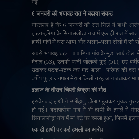
गई।
6 जनवरी की भयावह रात ने बढ़ाया संकट
गौरतलब है कि 6 जनवरी की रात जिले में हाथी आतं
हाटगम्हरिया के सियालजोड़ा गांव में एक ही रात में स
हाथी गांवों में घुस आया और अलग-अलग टोलों में सो र
सबसे भयावह घटना बाबाडिया गांव के मुंडा साईं टोला मे
मेराल (53)
,
उनकी पत्नी जोलको कुई (51)
,
छह वर्षी
उठाकर पटक-पटक कर मार डाला। परिवार की दस वर्षी
वर्षीय पुत्र जयपाल मेराल किसी तरह जान बचाकर भाग
इलाज के दौरान चिपरी हेम्ब्रम की मौत
इसके बाद हाथी ने उलीहातु टोला पहुंचकर युवक गु
हो गई। बड़ापासेया गांव में भी हाथी के हमले में म
सियालजोड़ा गांव में मां-बेटे पर हमला हुआ
,
जिसमें इलाज
एक ही हाथी पर कई हमलों का आरोप