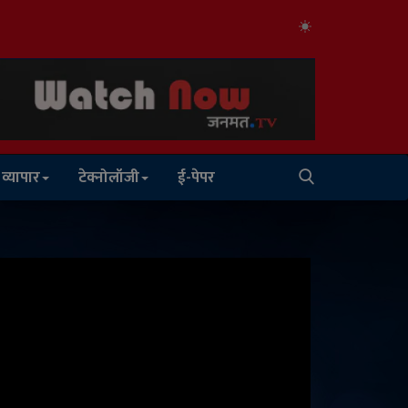
व्यापार
टेक्नोलॉजी
ई-पेपर