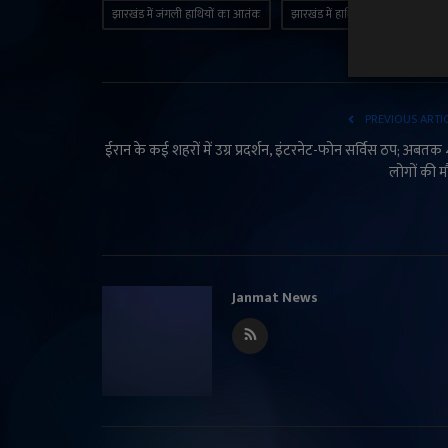
झारखंड में जंगली हाथियों का आतंक
झारखंड में हाथियों का आतंक
झ
PREVIOUS ARTI
ईरान के कई शहरों में उग्र प्रदर्शन, इंटरनेट-फोन सर्विस ठप; अबतक
लोगों की 
Janmat News