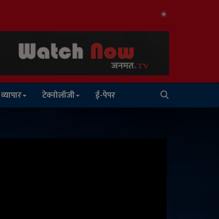
व्यापार
टेक्नोलॉजी
ई-पेपर