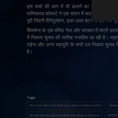
इस चर्चा की आग में घी डालने का काम अजित पवा
माणिकराव कोकाटे ने एक बयान में कहा
, 'BJP
पूरी त
पूरी जिंदगी मैनिपुलेशन
,
इधर-उधर बंटने के इर्द-गिर्द घू
शिवसेना के एक वरिष्ठ नेता और सरकार में मंत्री उदय 
में निकाय चुनाव की तारीख नजदीक आ रही है। महाय
पड़ेगा और अगर महायुति के सभी दल निकाय चुनाव म
है।
Tags:
All is not well in the Mahayuti alliance Maharashtra
Mahay
Eknath Shinde advises Follow the alliance dharma
महाराष्ट्र 