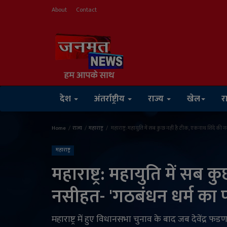
About
Contact
देश
अंतर्राष्ट्रीय
राज्य
खेल
र
Home
राज्य
महाराष्ट्र
महाराष्ट्र: महायुति में सब कुछ नहीं है ठीक, एकनाथ शिंदे की
महाराष्ट्र
महाराष्ट्र: महायुति में सब 
नसीहत- 'गठबंधन धर्म का 
महाराष्ट्र में हुए विधानसभा चुनाव के बाद जब देवेंद्र