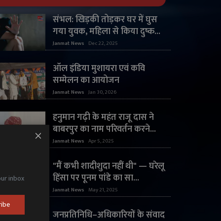
संभल: खिड़की तोड़कर घर में घुस
गया युवक, महिला से किया दुष्क...
Janmat News
Dec 22, 2025
ऑल इंडिया मुशायरा एवं कवि
सम्मेलन का आयोजन
Janmat News
Jan 30, 2026
हनुमान गढ़ी के महंत राजू दास ने
बाबरपुर का नाम परिवर्तन करने...
Janmat News
Apr 5, 2025
"मैं कभी शादीशुदा नहीं थी" — घरेलू
हिंसा पर पूनम पांडे का सा...
our inbox
Janmat News
May 21, 2025
ribe
जनप्रतिनिधि–अधिकारियों के संवाद