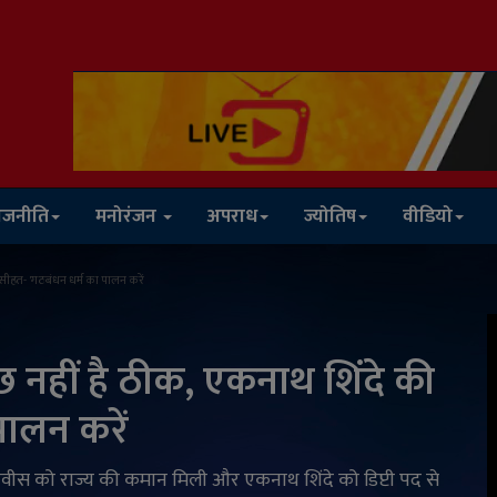
ाजनीति
मनोरंजन
अपराध
ज्योतिष
वीडियो
 नसीहत- 'गठबंधन धर्म का पालन करें
कुछ नहीं है ठीक, एकनाथ शिंदे की
पालन करें
 फडणवीस को राज्य की कमान मिली और एकनाथ शिंदे को डिप्टी पद से