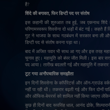
है
?
शिंदे की बगावत
,
फिर डिप्टी पद पर संतोष
इस कहानी की शुरुआत तब हुई
,
जब एकनाथ शिंदे के
परिणामस्वरूप शिवसेना दो धड़ों में बंट गई। कहते हैं
गुट ने भाजपा के साथ गठबंधन में सरकार बना ली और 
डिप्टी पद से संतोष करना पड़ा था।
बाद में अजित पवार भी साथ आ गए और इस तरह महायुति
चुनाव हुए। महायुति को बंपर जीत मिली। इस बार सत्
पद आया। तारीख बदलती गई और महायुति में तकरार
टूट गया अनौपचारिक समझौता
इन दिनों शिवसेना के कॉर्पोरेटर्स और ऑन-ग्राउंड वर्
नहीं पा रही थी। तकरार बढ़ती गई और फिर दोनों पार
और ऑफिस-बेयरर्स को शामिल नहीं किया जाएगा लेकि
कुछ ही दिनों बाद रूपसिंह धाल
,
आनंद ढोके
,
शिल्पार